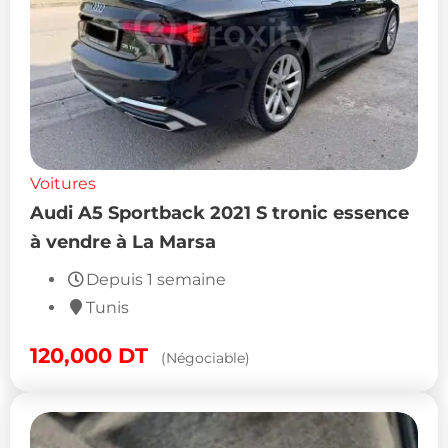
Voitures
Audi A5 Sportback 2021 S tronic essence
à vendre à La Marsa
Depuis 1 semaine
Tunis
120,000
DT
(Négociable)