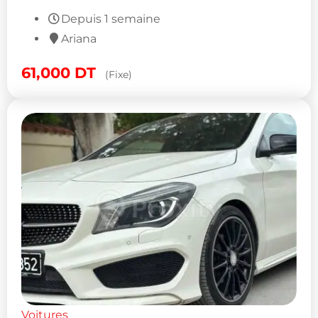
Depuis 1 semaine
Ariana
61,000
DT
(Fixe)
Voitures