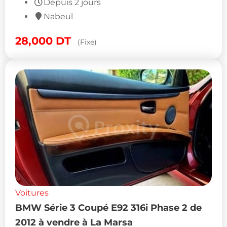
Depuis 2 jours
Nabeul
28,000
DT
(Fixe)
Voitures
BMW Série 3 Coupé E92 316i Phase 2 de
2012 à vendre à La Marsa