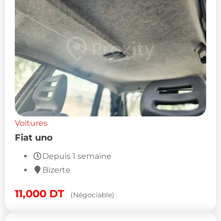
Voitures
Fiat uno
Depuis 1 semaine
Bizerte
11,000
DT
(Négociable)