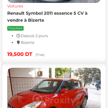
Voitures
Renault Symbol 2011 essence 5 CV à
vendre à Bizerte
Populaire
Depuis 2 jours
Bizerte
19,500
DT
(Fixe)