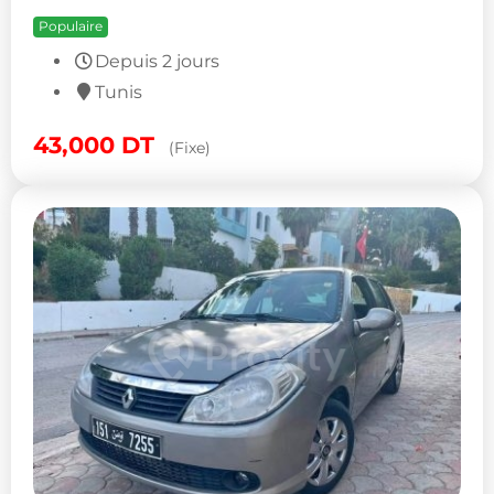
Populaire
Depuis 2 jours
Tunis
43,000
DT
(Fixe)