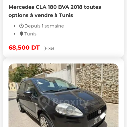
Mercedes CLA 180 BVA 2018 toutes
options à vendre à Tunis
Depuis 1 semaine
Tunis
68,500
DT
(Fixe)