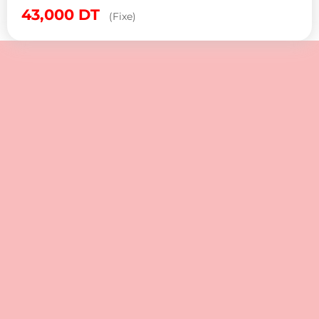
43,000
DT
(Fixe)