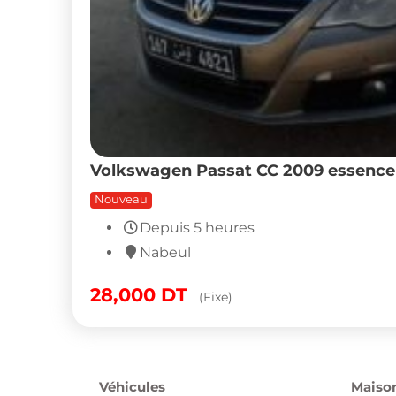
Volkswagen Passat CC 2009 essence 
Nouveau
Depuis 5 heures
Nabeul
28,000
DT
(Fixe)
Véhicules
Maison