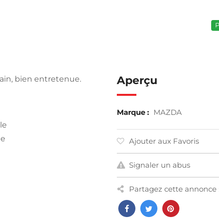
P
Aperçu
ain, bien entretenue.
Marque :
MAZDA
le
me
Ajouter aux Favoris
Signaler un abus
Partagez cette annonce 