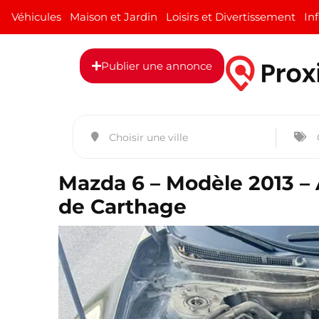
Véhicules
Maison et Jardin
Loisirs et Divertissement
In
Publier une annonce
Mazda 6 – Modèle 2013 – 
de Carthage