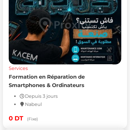
Services
Formation en Réparation de
Smartphones & Ordinateurs
Depuis 3 jours
Nabeul
0
DT
(Fixe)