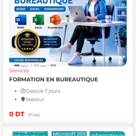
Services
FORMATION EN BUREAUTIQUE
Depuis 7 jours
Nabeul
0
DT
(Fixe)