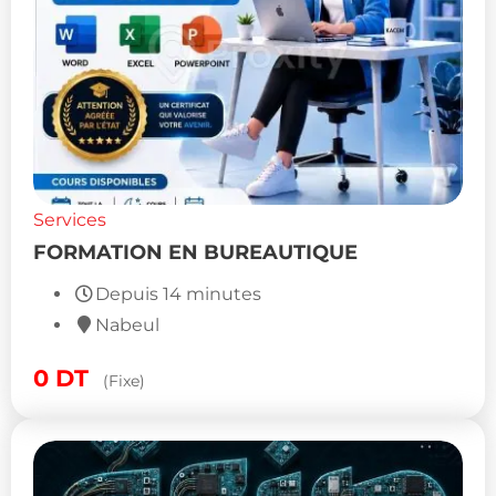
Services
FORMATION EN BUREAUTIQUE
Depuis 14 minutes
Nabeul
0
DT
(Fixe)