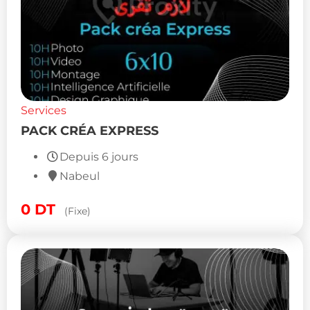
Services
PACK CRÉA EXPRESS
Depuis 6 jours
Nabeul
0
DT
(Fixe)