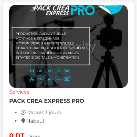
Services
PACK CREA EXPRESS PRO
Depuis 3 jours
Nabeul
0
DT
(Fixe)