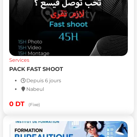
Services
PACK FAST SHOOT
Depuis 6 jours
Nabeul
0
DT
(Fixe)