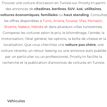
Trouvez une voiture d’occasion en Tunisie sur Proxity.tn parmi
des annonces de
citadines
,
berlines
,
SUV
,
4x4
,
utilitaires
,
voitures économiques
,
familiales
ou
haut standing
. Consultez
les offres disponibles à
Tunis
,
Ariana
,
Sousse
,
Sfax
,
Monastir
,
Bizerte
,
Nabeul
,
Mahdia
et dans plusieurs villes tunisiennes.
Comparez les voitures selon le prix, le kilométrage, l’année, la
motorisation, l’état général, les options, la boîte de vitesse et la
localisation. Que vous cherchiez une
voiture pas chère
, une
voiture récente, un retour leasing ou une annonce auto publiée
par un particulier ou un professionnel, Proxity.tn facilite la
recherche et la publication d’annonces de voitures en Tunisie.
Véhicules