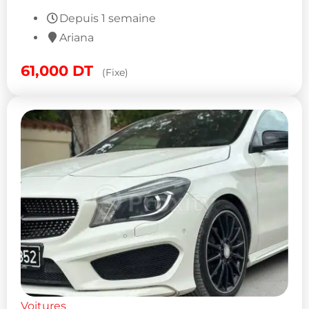
Depuis 1 semaine
Ariana
61,000
DT
(Fixe)
Voitures