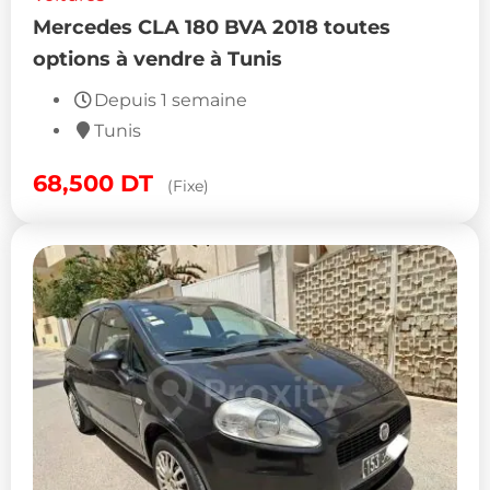
Mercedes CLA 180 BVA 2018 toutes
options à vendre à Tunis
Depuis 1 semaine
Tunis
68,500
DT
(Fixe)