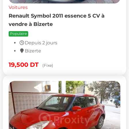
Voitures
Renault Symbol 2011 essence 5 CV à
vendre à Bizerte
Populaire
Depuis 2 jours
Bizerte
19,500
DT
(Fixe)