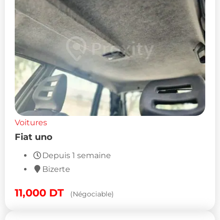
Voitures
Fiat uno
Depuis 1 semaine
Bizerte
11,000
DT
(Négociable)