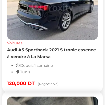
Voitures
Audi A5 Sportback 2021 S tronic essence
à vendre à La Marsa
Depuis 1 semaine
Tunis
120,000
DT
(Négociable)