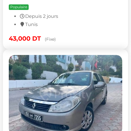
Populaire
Depuis 2 jours
Tunis
43,000
DT
(Fixe)