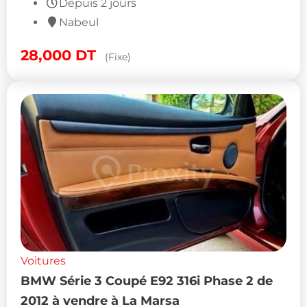
Depuis 2 jours
Nabeul
28,000
DT
(Fixe)
Voitures
BMW Série 3 Coupé E92 316i Phase 2 de
2012 à vendre à La Marsa