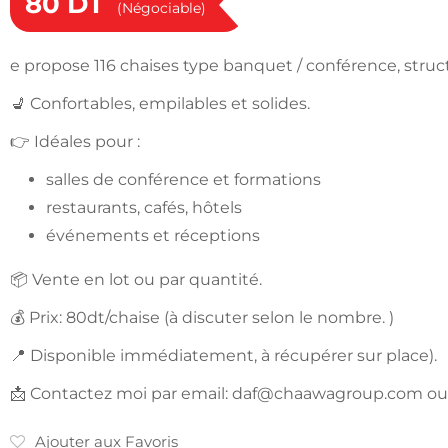
80
DT
(Négociable)
e propose 116 chaises type banquet / conférence, stru
💺 Confortables, empilables et solides.
👉 Idéales pour :
salles de conférence et formations
restaurants, cafés, hôtels
événements et réceptions
📦 Vente en lot ou par quantité.
💰 Prix: 80dt/chaise (à discuter selon le nombre. )
📍 Disponible immédiatement, à récupérer sur place).
📩 Contactez moi par email:
daf@chaawagroup.com
ou
Ajouter aux Favoris