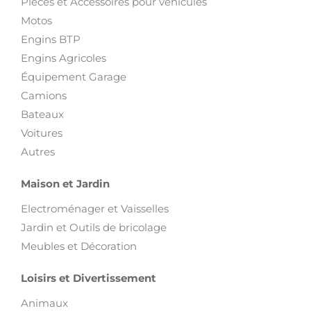
Pièces et Accessoires pour véhicules
Motos
Engins BTP
Engins Agricoles
Équipement Garage
Camions
Bateaux
Voitures
Autres
Maison et Jardin
Electroménager et Vaisselles
Jardin et Outils de bricolage
Meubles et Décoration
Loisirs et Divertissement
Animaux