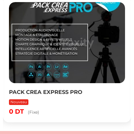
PACK CREA EXPRESS PRO
Nouveau
0
DT
(Fixe)