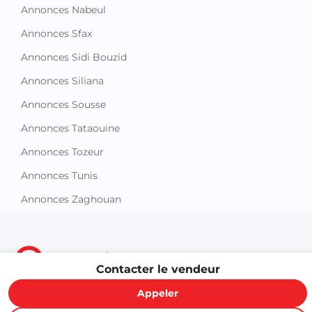
Annonces Nabeul
Annonces Sfax
Annonces Sidi Bouzid
Annonces Siliana
Annonces Sousse
Annonces Tataouine
Annonces Tozeur
Annonces Tunis
Annonces Zaghouan
Contacter le vendeur
Appeler
Proxity.tn est une plateforme tunisienne de petites annonces