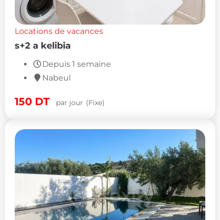
Locations de vacances
s+2 a kelibia
Depuis 1 semaine
Nabeul
150
DT
par jour
(Fixe)