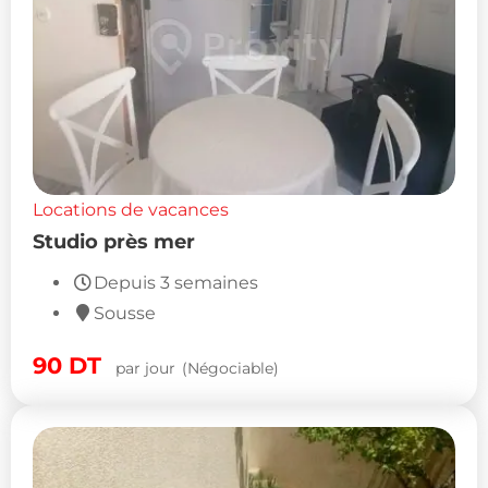
Locations de vacances
Studio près mer
Depuis 3 semaines
Sousse
90
DT
par jour
(Négociable)