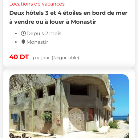
Locations de vacances
Deux hôtels 3 et 4 étoiles en bord de mer
à vendre ou à louer à Monastir
Depuis 2 mois
Monastir
40
DT
par jour
(Négociable)