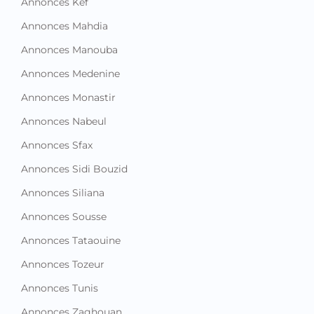
Annonces Kef
Annonces Mahdia
Annonces Manouba
Annonces Medenine
Annonces Monastir
Annonces Nabeul
Annonces Sfax
Annonces Sidi Bouzid
Annonces Siliana
Annonces Sousse
Annonces Tataouine
Annonces Tozeur
Annonces Tunis
Annonces Zaghouan