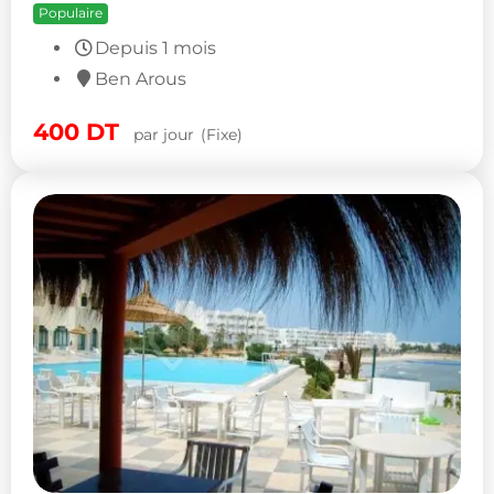
Populaire
Depuis 1 mois
Ben Arous
400
DT
par jour
(Fixe)