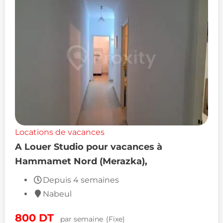
Locations de vacances
A Louer Studio pour vacances à
Hammamet Nord (Merazka),
Depuis 4 semaines
Nabeul
800
DT
par semaine
(Fixe)