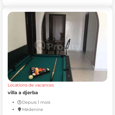
Locations de vacances
villa a djerba
Depuis 1 mois
Médenine