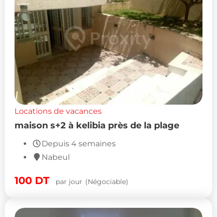
Locations de vacances
maison s+2 à kelibia près de la plage
Depuis 4 semaines
Nabeul
100
DT
par jour
(Négociable)