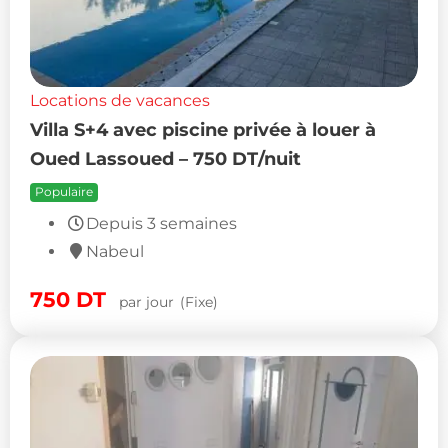
Locations de vacances
Villa S+4 avec piscine privée à louer à
Oued Lassoued – 750 DT/nuit
Populaire
Depuis 3 semaines
Nabeul
750
DT
par jour
(Fixe)