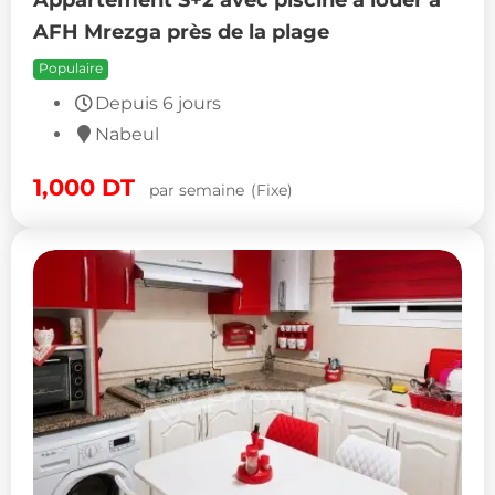
AFH Mrezga près de la plage
Populaire
Depuis 6 jours
Nabeul
1,000
DT
par semaine
(Fixe)