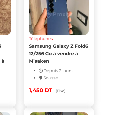
Téléphones
3
Samsung Galaxy Z Fold6
12/256 Go à vendre à
 à
M’saken
Depuis 2 jours
Sousse
1,450
DT
(Fixe)