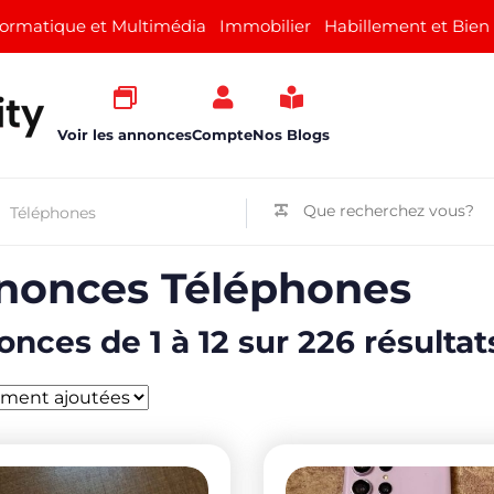
formatique et Multimédia
Immobilier
Habillement et Bien
Voir les annonces
Compte
Nos Blogs
nonces Téléphones
nces de 1 à 12 sur 226 résultat