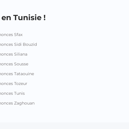
en Tunisie !
onces Sfax
onces Sidi Bouzid
onces Siliana
nonces Sousse
onces Tataouine
onces Tozeur
onces Tunis
nonces Zaghouan