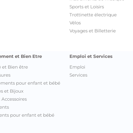
Sports et Loisirs
Trottinette électrique
Vélos
Voyages et Billetterie
ement et Bien Etre
Emploi et Services
 et Bien être
Emploi
sures
Services
ments pour enfant et bébé
s et Bijoux
t Accessoires
ents
nts pour enfant et bébé