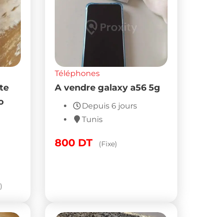
Téléphones
te
A vendre galaxy a56 5g
o
Depuis 6 jours
Tunis
800
DT
(Fixe)
)