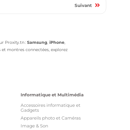
9
Suivant
r Proxity.tn :
Samsung
,
iPhone
,
s et montres connectées, explorez
Informatique et Multimédia
Accessoires informatique et
Gadgets
Appareils photo et Caméras
Image & Son