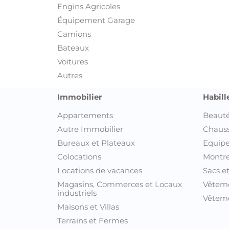
Engins Agricoles
Équipement Garage
Camions
Bateaux
Voitures
Autres
Immobilier
Habill
Appartements
Beauté
Autre Immobilier
Chaus
Bureaux et Plateaux
Equipe
Colocations
Montre
Locations de vacances
Sacs e
Magasins, Commerces et Locaux
Vêtem
industriels
Vêteme
Maisons et Villas
Terrains et Fermes