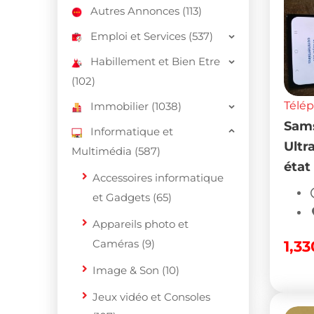
Autres Annonces (113)
Emploi et Services (537)
Habillement et Bien Etre
(102)
Télé
Immobilier (1038)
Sams
Informatique et
Ultr
Multimédia (587)
état
Accessoires informatique
et Gadgets (65)
Appareils photo et
Caméras (9)
1,3
Image & Son (10)
Jeux vidéo et Consoles