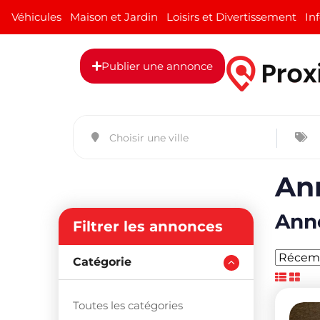
Véhicules
Maison et Jardin
Loisirs et Divertissement
In
Publier une annonce
An
Anno
Filtrer les annonces
Catégorie
Toutes les catégories