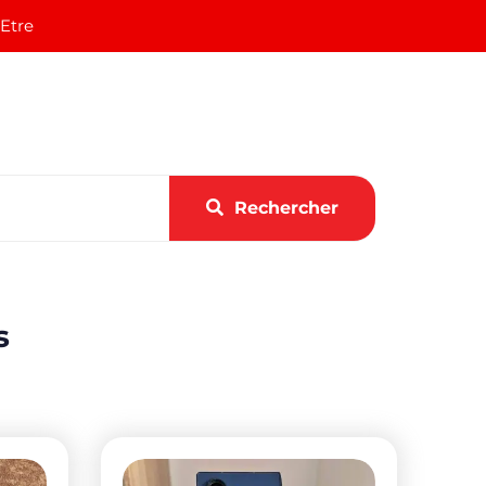
 Etre
Rechercher
s