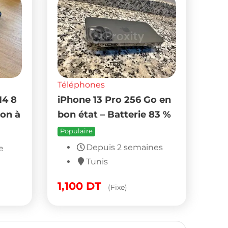
Téléphones
14 8
iPhone 13 Pro 256 Go en
ion à
bon état – Batterie 83 %
Populaire
Depuis 2 semaines
e
Tunis
1,100
DT
(Fixe)