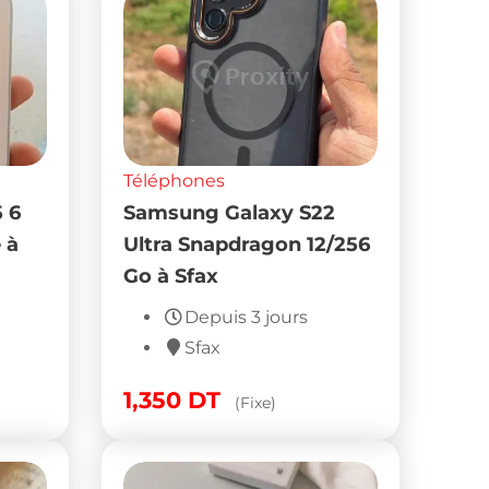
Téléphones
 6
Samsung Galaxy S22
 à
Ultra Snapdragon 12/256
Go à Sfax
Depuis 3 jours
Sfax
1,350
DT
(Fixe)