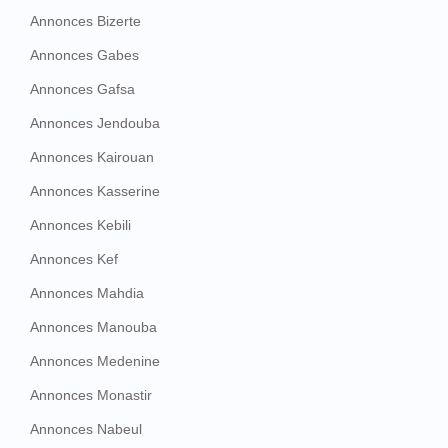
Annonces Bizerte
Annonces Gabes
Annonces Gafsa
Annonces Jendouba
Annonces Kairouan
Annonces Kasserine
Annonces Kebili
Annonces Kef
Annonces Mahdia
Annonces Manouba
Annonces Medenine
Annonces Monastir
Annonces Nabeul