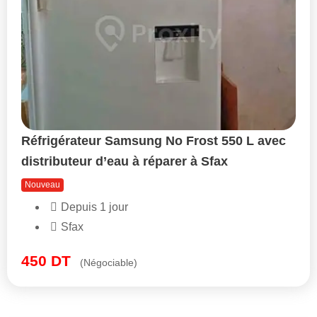
Réfrigérateur Samsung No Frost 550 L avec
distributeur d’eau à réparer à Sfax
Nouveau
Depuis 1 jour
Sfax
450
DT
(Négociable)