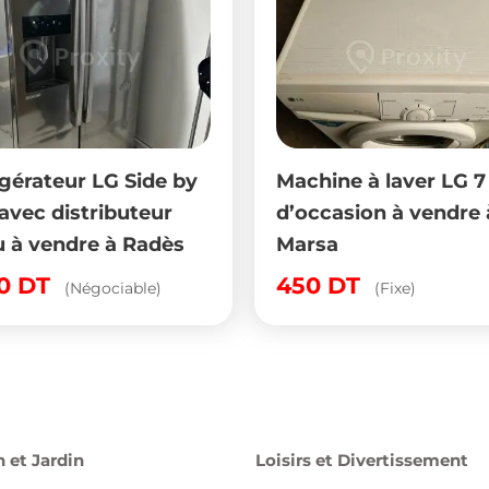
igérateur LG Side by
Machine à laver LG 7
avec distributeur
d’occasion à vendre 
u à vendre à Radès
Marsa
00
DT
450
DT
(Négociable)
(Fixe)
 et Jardin
Loisirs et Divertissement