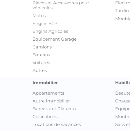
Pièces et Accessoires pour
Electr
véhicules
Jardin 
Motos
Meuble
Engins BTP
Engins Agricoles
Équipement Garage
Camions
Bateaux
Voitures
Autres
Immobilier
Habill
Appartements
Beauté
Autre Immobilier
Chaus
Bureaux et Plateaux
Equipe
Colocations
Montre
Locations de vacances
Sacs e