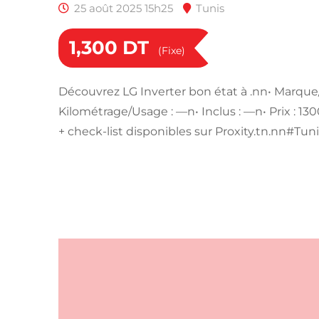
25 août 2025 15h25
Tunis
1,300
DT
(Fixe)
Découvrez LG Inverter bon état à .nn• Marque
Kilométrage/Usage : —n• Inclus : —n• Prix : 1
+ check-list disponibles sur Proxity.tn.nn#Tuni