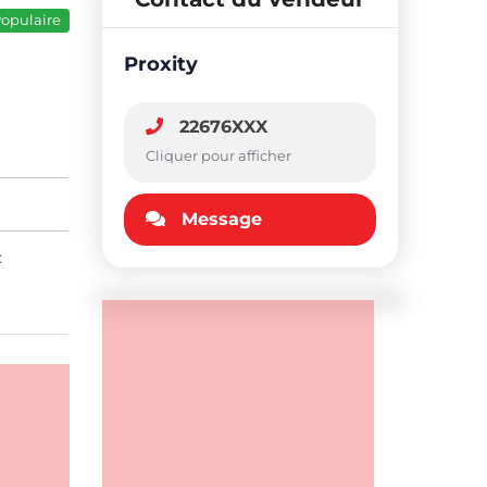
opulaire
Proxity
22676XXX
Cliquer pour afficher
Message
: