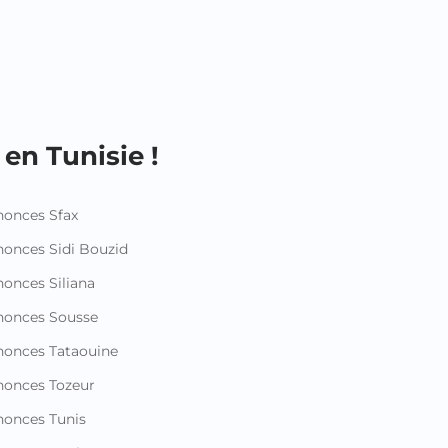
en Tunisie !
onces Sfax
onces Sidi Bouzid
onces Siliana
nonces Sousse
onces Tataouine
onces Tozeur
onces Tunis