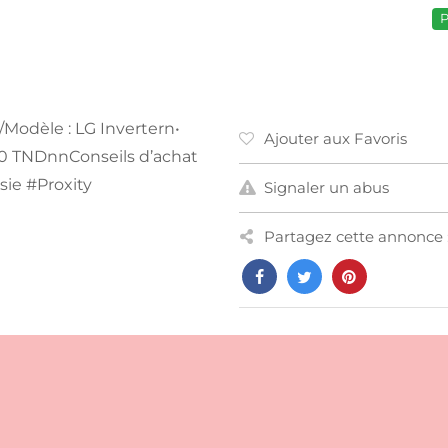
P
/Modèle : LG Invertern•
Ajouter aux Favoris
300 TNDnnConseils d’achat
sie #Proxity
Signaler un abus
Partagez cette annonce 