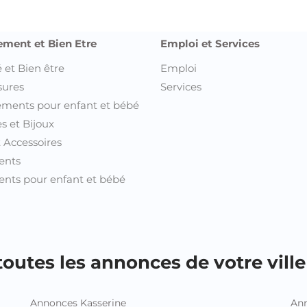
ement et Bien Etre
Emploi et Services
 et Bien être
Emploi
sures
Services
ments pour enfant et bébé
s et Bijoux
t Accessoires
ents
nts pour enfant et bébé
outes les annonces de votre ville 
Annonces Kasserine
Ann