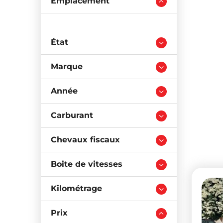
Emplacement
État
Marque
Année
Carburant
Chevaux fiscaux