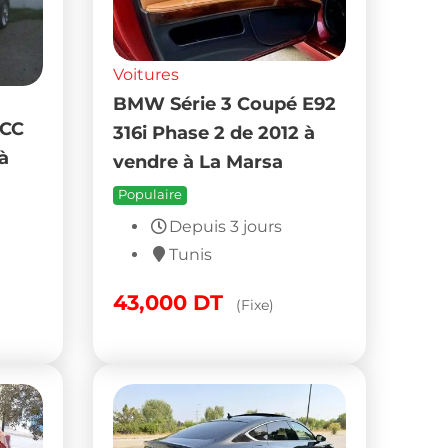
Voitures
BMW Série 3 Coupé E92
 CC
316i Phase 2 de 2012 à
à
vendre à La Marsa
Populaire
Depuis 3 jours
Tunis
43,000
DT
(Fixe)