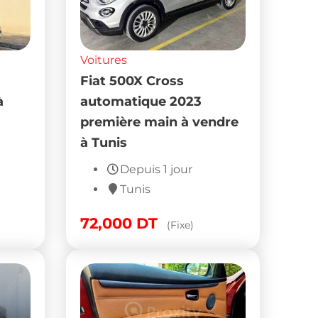
Voitures
Fiat 500X Cross
à
automatique 2023
première main à vendre
à Tunis
Depuis 1 jour
Tunis
72,000
DT
(Fixe)