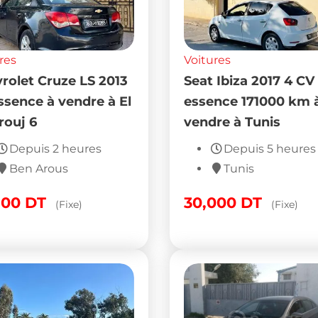
res
Voitures
rolet Cruze LS 2013
Seat Ibiza 2017 4 CV
essence à vendre à El
essence 171000 km 
ouj 6
vendre à Tunis
Depuis 2 heures
Depuis 5 heures
Ben Arous
Tunis
800
DT
30,000
DT
(Fixe)
(Fixe)