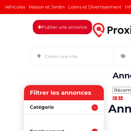
Véhicules
Maison et Jardin
Loisirs et Divertissement
In
Publier une annonce
Anno
Filtrer les annonces
Ann
Catégorie