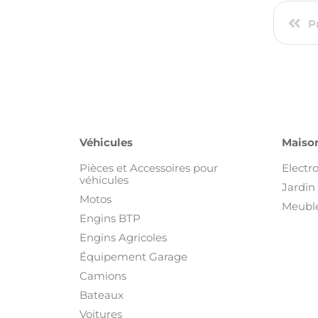
P
Véhicules
Maison
Pièces et Accessoires pour
Electr
véhicules
Jardin 
Motos
Meuble
Engins BTP
Engins Agricoles
Équipement Garage
Camions
Bateaux
Voitures