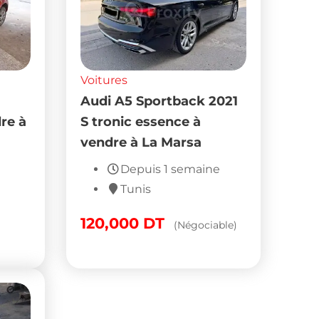
Voitures
Audi A5 Sportback 2021
re à
S tronic essence à
vendre à La Marsa
Depuis 1 semaine
Tunis
120,000
DT
(Négociable)