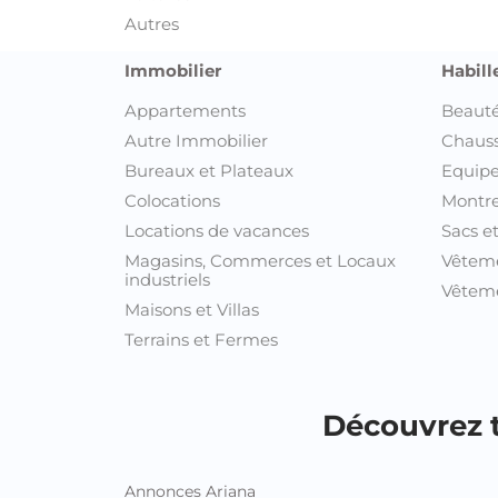
Autres
Immobilier
Habill
Appartements
Beauté
Autre Immobilier
Chaus
Bureaux et Plateaux
Equipe
Colocations
Montre
Locations de vacances
Sacs e
Magasins, Commerces et Locaux
Vêtem
industriels
Vêteme
Maisons et Villas
Terrains et Fermes
Découvrez t
Annonces Ariana