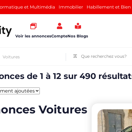
formatique et Multimédia
Immobilier
Habillement et Bien
Voir les annonces
Compte
Nos Blogs
nces de 1 à 12 sur 490 résultat
onces Voitures