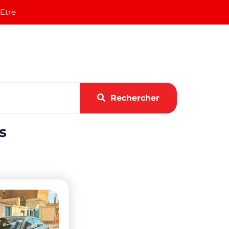
 Etre
Rechercher
s