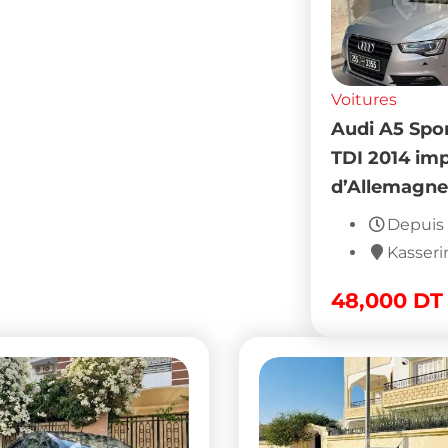
Voitures
Audi A5 Spo
TDI 2014 im
d’Allemagne
Depuis 
Kasseri
48,000
DT