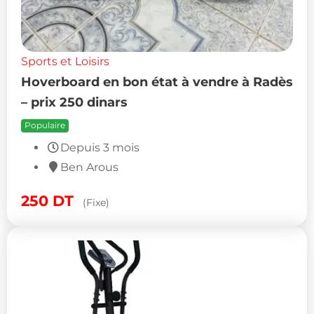
Sports et Loisirs
Hoverboard en bon état à vendre à Radès
– prix 250 dinars
Populaire
Depuis 3 mois
Ben Arous
250
DT
(Fixe)