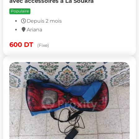
avec accessoires à La Soukra
Populaire
Depuis 2 mois
Ariana
600
DT
(Fixe)