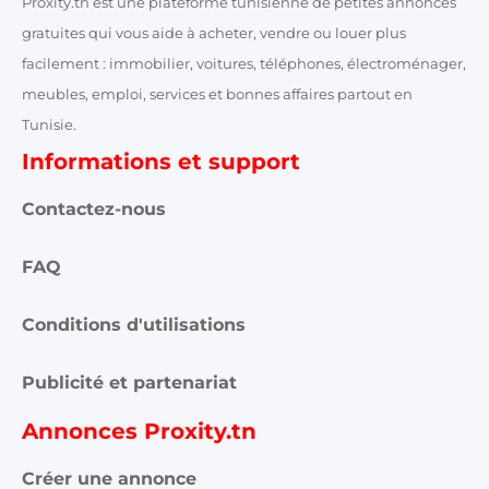
Proxity.tn est une plateforme tunisienne de petites annonces
gratuites qui vous aide à acheter, vendre ou louer plus
facilement : immobilier, voitures, téléphones, électroménager,
meubles, emploi, services et bonnes affaires partout en
Tunisie.
Informations et support
Contactez-nous
FAQ
Conditions d'utilisations
Publicité et partenariat
Annonces Proxity.tn
Créer une annonce