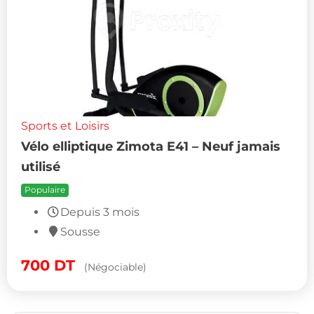
Sports et Loisirs
Vélo elliptique Zimota E41 – Neuf jamais
utilisé
Populaire
Depuis 3 mois
Sousse
700
DT
(Négociable)