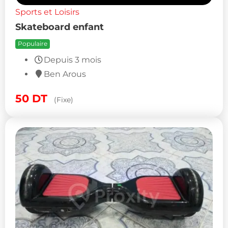
Sports et Loisirs
Skateboard enfant
Populaire
Depuis 3 mois
Ben Arous
50
DT
(Fixe)