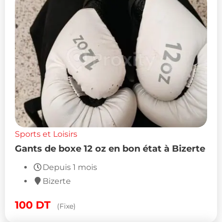
Sports et Loisirs
Gants de boxe 12 oz en bon état à Bizerte
Depuis 1 mois
Bizerte
100
DT
(Fixe)