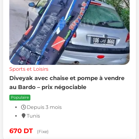
Sports et Loisirs
Diveyak avec chaise et pompe à vendre
au Bardo – prix négociable
Populaire
Depuis 3 mois
Tunis
670
DT
(Fixe)