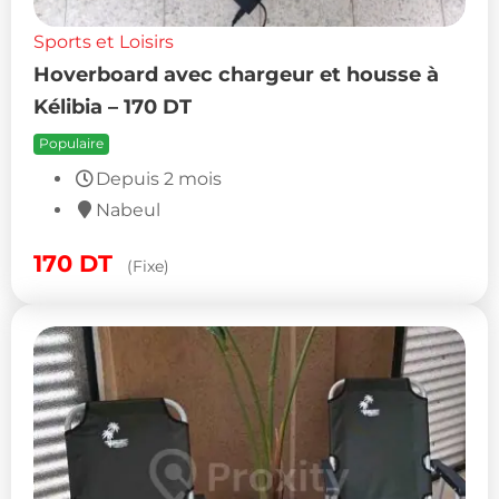
Sports et Loisirs
Hoverboard avec chargeur et housse à
Kélibia – 170 DT
Populaire
Depuis 2 mois
Nabeul
170
DT
(Fixe)