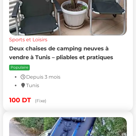
Sports et Loisirs
Deux chaises de camping neuves à
vendre à Tunis – pliables et pratiques
Populaire
Depuis 3 mois
Tunis
100
DT
(Fixe)