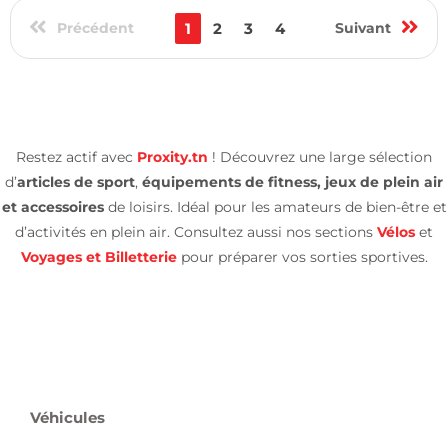
Précédent
1
2
3
4
Suivant
Restez actif avec
Proxity.tn
! Découvrez une large sélection
d’
articles de sport
,
équipements de fitness, jeux de plein air
et accessoires
de loisirs. Idéal pour les amateurs de bien-être et
d’activités en plein air. Consultez aussi nos sections
Vélos
et
Voyages et Billetterie
pour préparer vos sorties sportives.
Véhicules