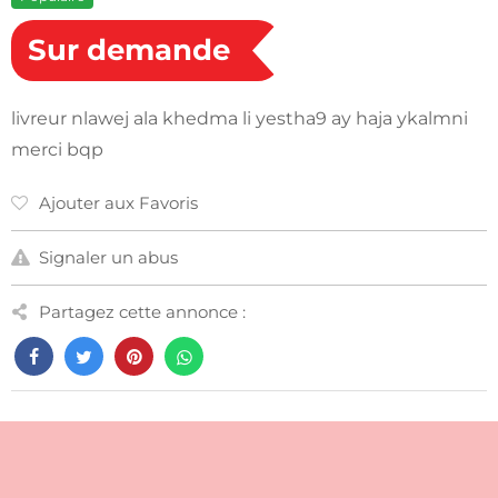
Sur demande
livreur nlawej ala khedma li yestha9 ay haja ykalmni
merci bqp
Ajouter aux Favoris
Signaler un abus
Partagez cette annonce :