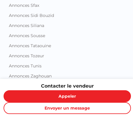
Annonces Sfax
Annonces Sidi Bouzid
Annonces Siliana
Annonces Sousse
Annonces Tataouine
Annonces Tozeur
Annonces Tunis
Annonces Zaghouan
Contacter le vendeur
Appeler
Envoyer un message
Proxity.tn est une plateforme tunisienne de petites annonces
gratuites qui vous aide à acheter, vendre ou louer plus