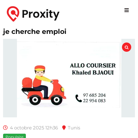
je cherche emploi
4 octobre 2025 12h36
Tunis
Populaire