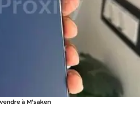
 vendre à M’saken