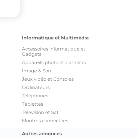
Informatique et Multimédia
Accessoires informatique et
Gadgets
Appareils photo et Caméras
Image & Son
Jeux vidéo et Consoles
Ordinateurs
Téléphones
Tablettes
Télévision et Sat
Montres connectées
Autres annonces