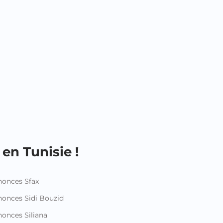
en Tunisie !
onces Sfax
onces Sidi Bouzid
onces Siliana