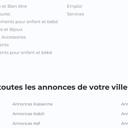
 et Bien être
Emploi
sures
Services
ments pour enfant et bébé
s et Bijoux
t Accessoires
ents
nts pour enfant et bébé
outes les annonces de votre ville 
Annonces Kasserine
Ann
Annonces Kebili
Ann
Annonces Kef
Ann