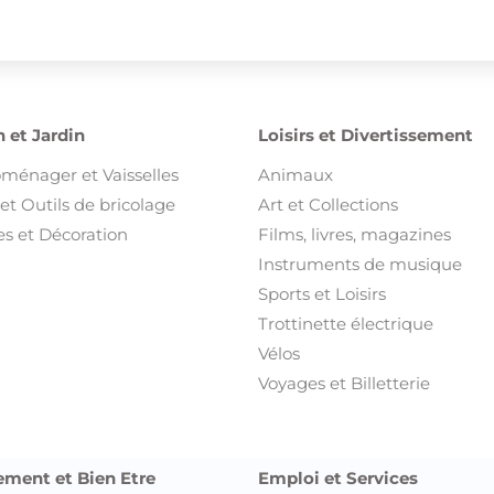
 et Jardin
Loisirs et Divertissement
oménager et Vaisselles
Animaux
et Outils de bricolage
Art et Collections
s et Décoration
Films, livres, magazines
Instruments de musique
Sports et Loisirs
Trottinette électrique
Vélos
Voyages et Billetterie
ement et Bien Etre
Emploi et Services