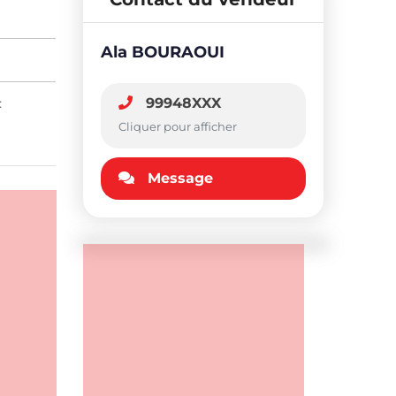
Ala BOURAOUI
:
99948XXX
Cliquer pour afficher
Message