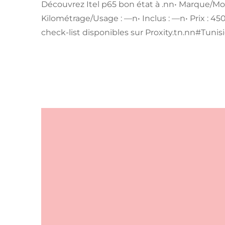
Découvrez Itel p65 bon état à .nn• Marque/Mod
Kilométrage/Usage : —n• Inclus : —n• Prix : 4
check-list disponibles sur Proxity.tn.nn#Tunis