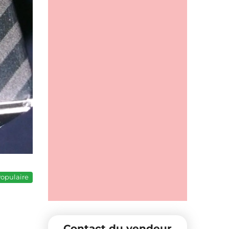
opulaire
Contact du vendeur