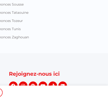
nonces Sousse
onces Tataouine
onces Tozeur
onces Tunis
nonces Zaghouan
Rejoignez-nous ici