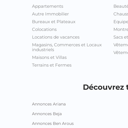
Appartements
Beauté
Autre Immobilier
Chaus
Bureaux et Plateaux
Equipe
Colocations
Montre
Locations de vacances
Sacs e
Magasins, Commerces et Locaux
Vêtem
industriels
Vêteme
Maisons et Villas
Terrains et Fermes
Découvrez t
Annonces Ariana
Annonces Beja
Annonces Ben Arous