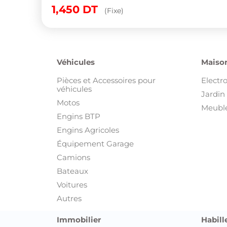
1,450
DT
(Fixe)
Véhicules
Maison
Pièces et Accessoires pour
Electr
véhicules
Jardin 
Motos
Meuble
Engins BTP
Engins Agricoles
Équipement Garage
Camions
Bateaux
Voitures
Autres
Immobilier
Habill