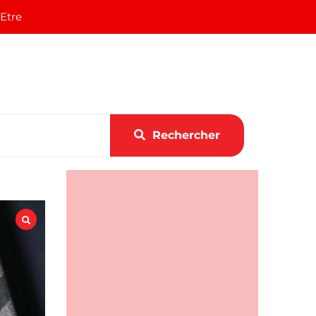
 Etre
Rechercher