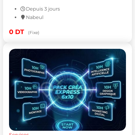
Depuis 3 jours
Nabeul
0
DT
(Fixe)
Services