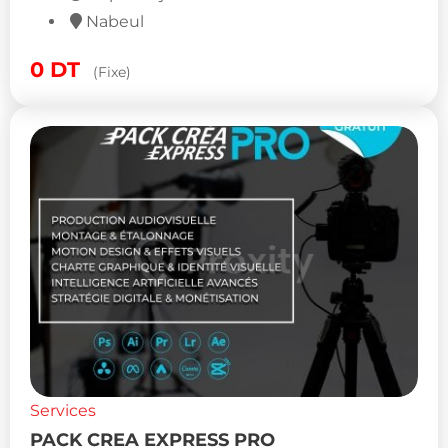
Nabeul
0
DT
(Fixe)
Services
PACK CREA EXPRESS PRO