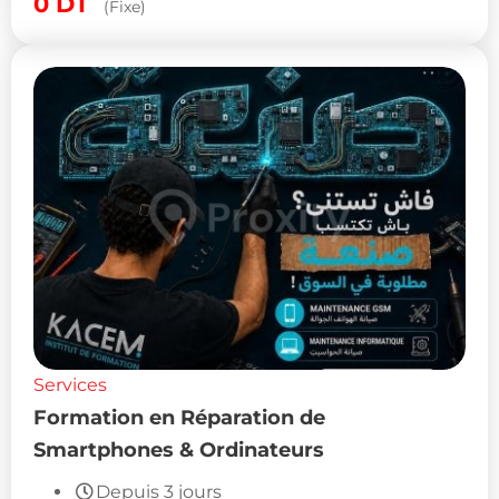
0
DT
(Fixe)
Services
Formation en Réparation de
Smartphones & Ordinateurs
Depuis 3 jours