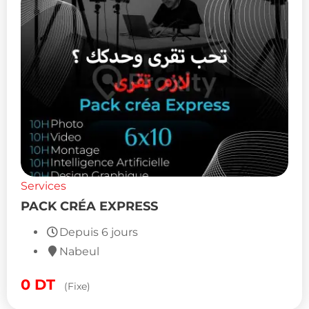
Services
PACK CRÉA EXPRESS
Depuis 6 jours
Nabeul
0
DT
(Fixe)