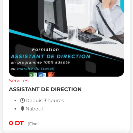
Services
ASSISTANT DE DIRECTION
Depuis 3 heures
Nabeul
0
DT
(Fixe)