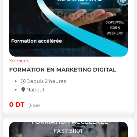
Services
FORMATION EN MARKETING DIGITAL
Depuis 2 heures
Nabeul
0
DT
(Fixe)