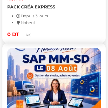
PACK CRÉA EXPRESS
Depuis 3 jours
Nabeul
0
DT
(Fixe)