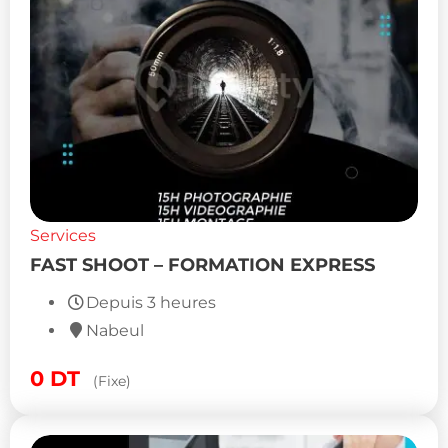
Services
FAST SHOOT – FORMATION EXPRESS
Depuis 3 heures
Nabeul
0
DT
(Fixe)