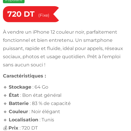
720
DT
(Fixe)
À vendre un iPhone 12 couleur noir, parfaitement
fonctionnel et bien entretenu. Un smartphone
puissant, rapide et fluide, idéal pour appels, réseaux
sociaux, photos et usage quotidien. Prêt à l’emploi
sans aucun souci !
Caractéristiques :
🔹
Stockage
: 64 Go
🔹
État
: Bon état général
🔹
Batterie
: 83 % de capacité
🔹
Couleur
: Noir élégant
🔹
Localisation
: Tunis
💰
Prix
: 720 DT