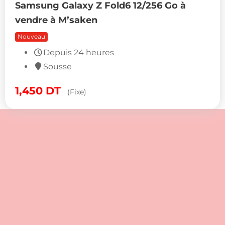
Samsung Galaxy Z Fold6 12/256 Go à
vendre à M’saken
Nouveau
Depuis 24 heures
Sousse
1,450
DT
(Fixe)