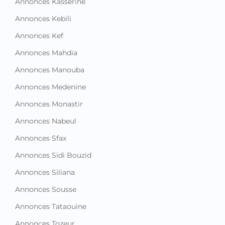
Annonces Kasserine
Annonces Kebili
Annonces Kef
Annonces Mahdia
Annonces Manouba
Annonces Medenine
Annonces Monastir
Annonces Nabeul
Annonces Sfax
Annonces Sidi Bouzid
Annonces Siliana
Annonces Sousse
Annonces Tataouine
Annonces Tozeur