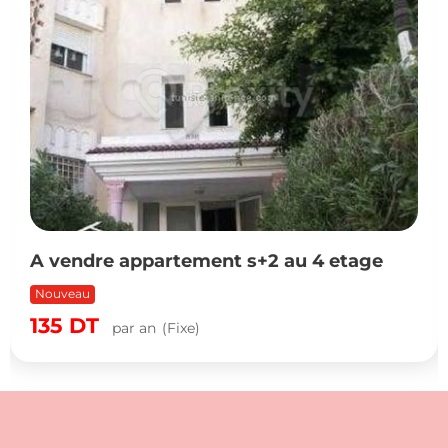
A vendre appartement s+2 au 4 etage
Nouveau
135
DT
par an
(Fixe)