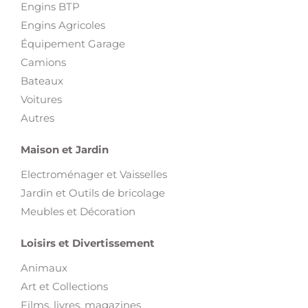
Engins BTP
Engins Agricoles
Équipement Garage
Camions
Bateaux
Voitures
Autres
Maison et Jardin
Electroménager et Vaisselles
Jardin et Outils de bricolage
Meubles et Décoration
Loisirs et Divertissement
Animaux
Art et Collections
Films, livres, magazines