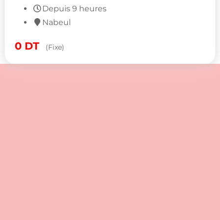
Depuis 9 heures
Nabeul
0
DT
(Fixe)