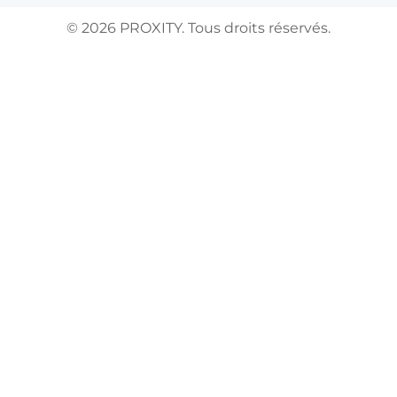
©
2026
PROXITY. Tous droits réservés.