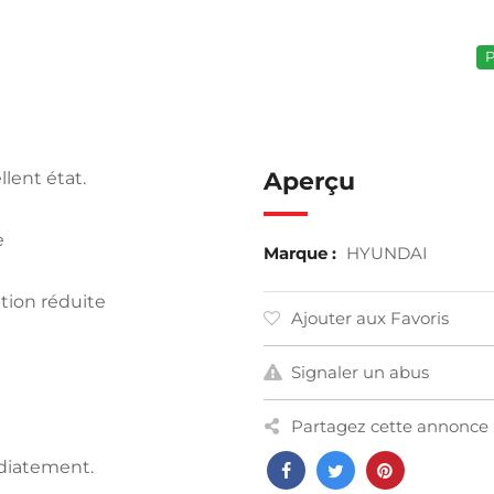
P
Aperçu
lent état.
e
Marque :
HYUNDAI
tion réduite
Ajouter aux Favoris
Signaler un abus
Partagez cette annonce 
édiatement.