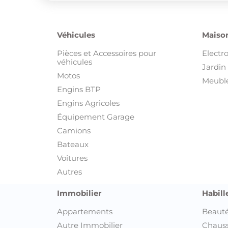
Véhicules
Maison
Pièces et Accessoires pour
Electr
véhicules
Jardin 
Motos
Meuble
Engins BTP
Engins Agricoles
Équipement Garage
Camions
Bateaux
Voitures
Autres
Immobilier
Habill
Appartements
Beauté
Autre Immobilier
Chaus