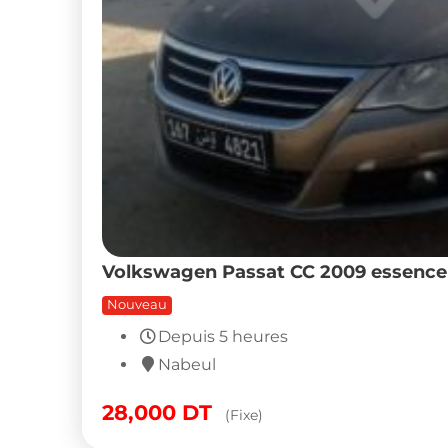
Volkswagen Passat CC 2009 essence 
Nouveau
Depuis 5 heures
Nabeul
28,000
DT
(Fixe)