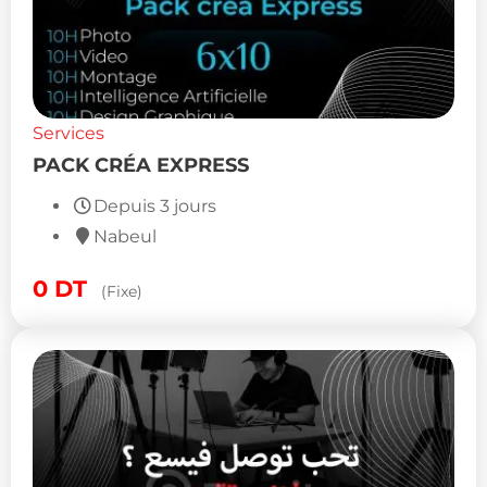
Services
PACK CRÉA EXPRESS
Depuis 3 jours
Nabeul
0
DT
(Fixe)