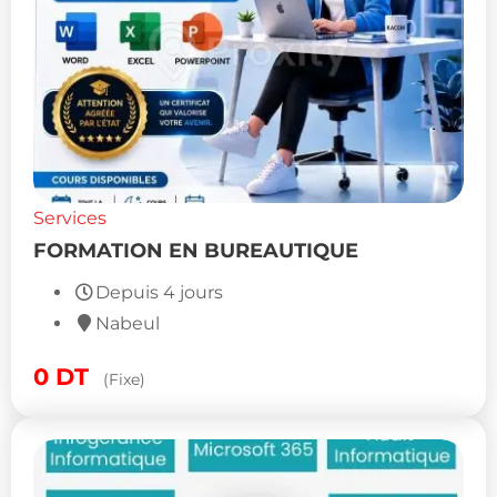
Services
FORMATION EN BUREAUTIQUE
Depuis 4 jours
Nabeul
0
DT
(Fixe)