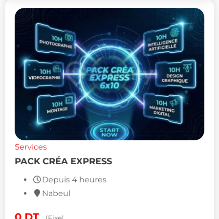
Services
PACK CRÉA EXPRESS
Depuis 4 heures
Nabeul
0
DT
(Fixe)