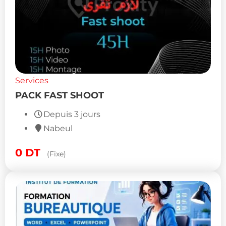
Services
PACK FAST SHOOT
Depuis 3 jours
Nabeul
0
DT
(Fixe)