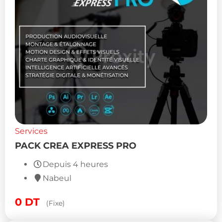
Services
PACK CREA EXPRESS PRO
Depuis 4 heures
Nabeul
0
DT
(Fixe)