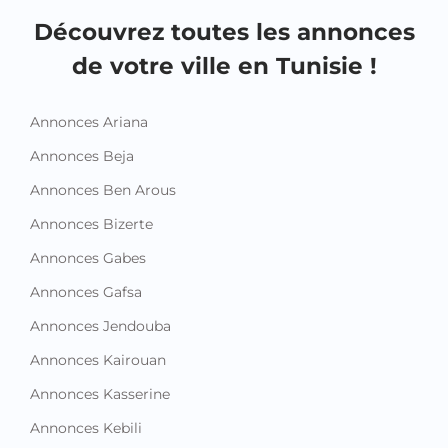
Découvrez toutes les annonces
de votre ville en Tunisie !
Annonces Ariana
Annonces Beja
Annonces Ben Arous
Annonces Bizerte
Annonces Gabes
Annonces Gafsa
Annonces Jendouba
Annonces Kairouan
Annonces Kasserine
Annonces Kebili