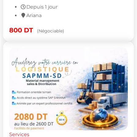
Depuis 1 jour
Ariana
800
DT
(Négociable)
Services