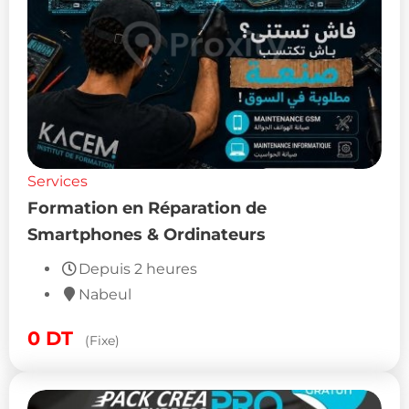
Services
Formation en Réparation de
Smartphones & Ordinateurs
Depuis 2 heures
Nabeul
0
DT
(Fixe)