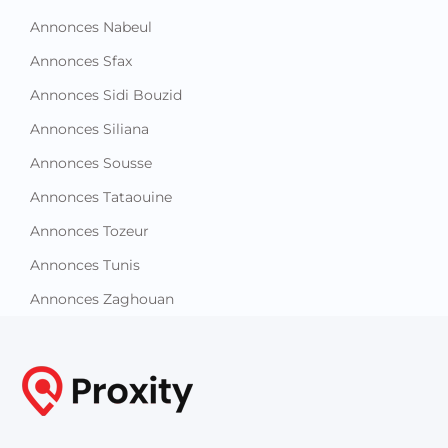
Annonces Sidi Bouzid
Annonces Siliana
Annonces Sousse
Annonces Tataouine
Annonces Tozeur
Annonces Tunis
Annonces Zaghouan
Proxity.tn est une plateforme tunisienne de petites annonces
gratuites qui vous aide à acheter, vendre ou louer plus