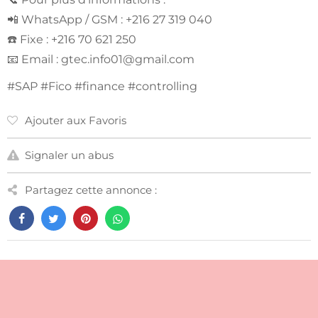
📲 WhatsApp / GSM : +216 27 319 040
☎️ Fixe : +216 70 621 250
📧 Email :
gtec.info01@gmail.com
#SAP #Fico #finance #controlling
Ajouter aux Favoris
Signaler un abus
Partagez cette annonce :