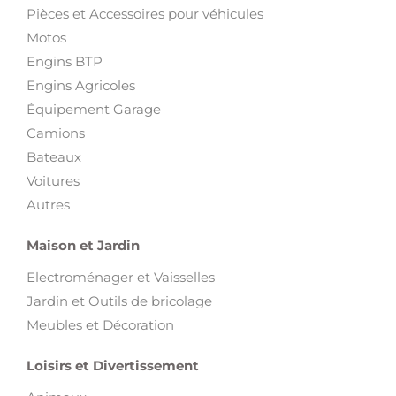
Engins BTP
Engins Agricoles
Équipement Garage
Camions
Bateaux
Voitures
Autres
Maison et Jardin
Electroménager et Vaisselles
Jardin et Outils de bricolage
Meubles et Décoration
Loisirs et Divertissement
Animaux
Art et Collections
Films, livres, magazines