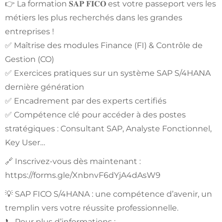
👉 La formation 𝐒𝐀𝐏 𝐅𝐈𝐂𝐎 est votre passeport vers les
métiers les plus recherchés dans les grandes
entreprises !
✅ Maîtrise des modules Finance (FI) & Contrôle de
Gestion (CO)
✅ Exercices pratiques sur un système SAP S/4HANA
dernière génération
✅ Encadrement par des experts certifiés
✅ Compétence clé pour accéder à des postes
stratégiques : Consultant SAP, Analyste Fonctionnel,
Key User…
🔗 Inscrivez-vous dès maintenant :
https://forms.gle/XnbnvF6dYjA4dAsW9
💡 SAP FICO S/4HANA : une compétence d’avenir, un
tremplin vers votre réussite professionnelle.
📞 Pour plus d’informations :