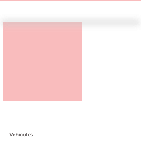
Véhicules
Pièces et Accessoires pour véhicules
Motos