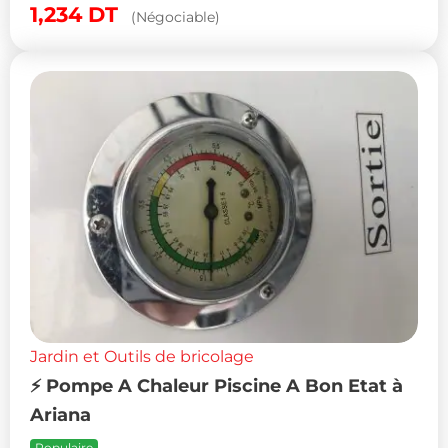
1,234
DT
(Négociable)
Jardin et Outils de bricolage
⚡ Pompe A Chaleur Piscine A Bon Etat à
Ariana
Populaire