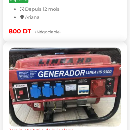
Depuis 12 mois
Ariana
800
DT
(Négociable)