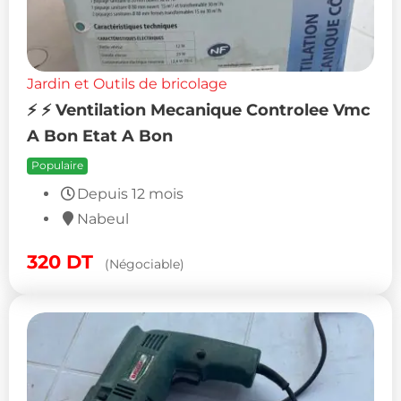
Jardin et Outils de bricolage
⚡ ⚡ Ventilation Mecanique Controlee Vmc
A Bon Etat A Bon
Populaire
Depuis 12 mois
Nabeul
320
DT
(Négociable)