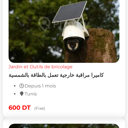
Jardin et Outils de bricolage
كاميرا مراقبة خارجية تعمل بالطاقة بالشمسية
Depuis 1 mois
Tunis
600
DT
(Fixe)