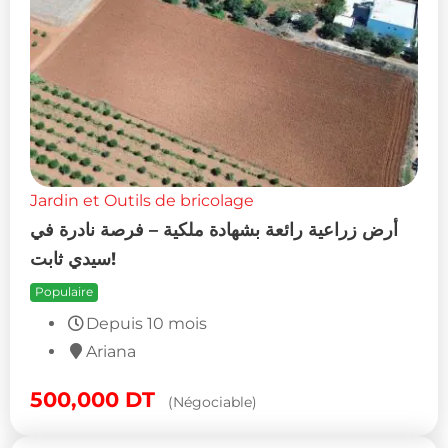
Jardin et Outils de bricolage
أرض زراعية رائعة بشهادة ملكية – فرصة نادرة في
سيدي ثابت!
Populaire
Depuis 10 mois
Ariana
500,000
DT
(Négociable)