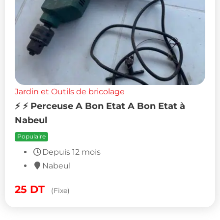
Jardin et Outils de bricolage
⚡ ⚡ Perceuse A Bon Etat A Bon Etat à
Nabeul
Populaire
Depuis 12 mois
Nabeul
25
DT
(Fixe)