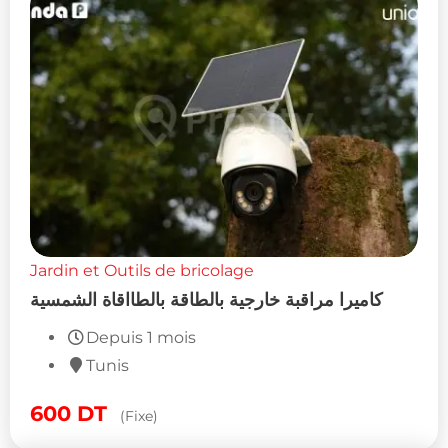
Jardin et Outils de bricolage
كاميرا مراقبة خارجية بالطاقة بالطااقاة الشمسية
Depuis 1 mois
Tunis
600
DT
(Fixe)