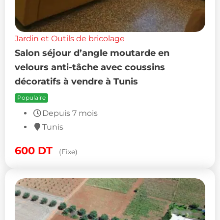
Jardin et Outils de bricolage
Salon séjour d’angle moutarde en
velours anti-tâche avec coussins
décoratifs à vendre à Tunis
Populaire
Depuis 7 mois
Tunis
600
DT
(Fixe)