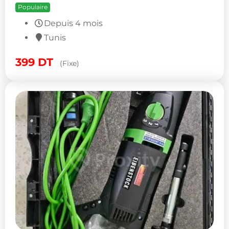
Populaire
Depuis 4 mois
Tunis
399
DT
(Fixe)