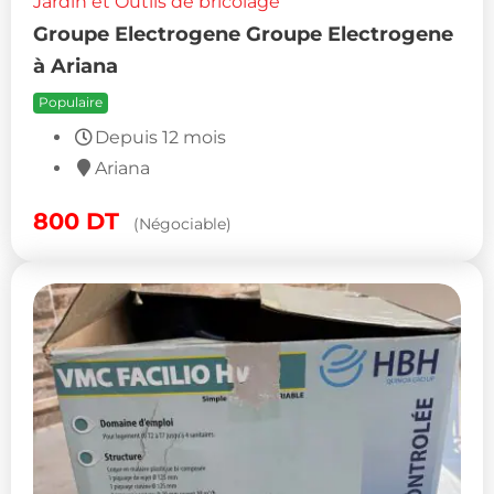
Jardin et Outils de bricolage
Groupe Electrogene Groupe Electrogene
à Ariana
Populaire
Depuis 12 mois
Ariana
800
DT
(Négociable)