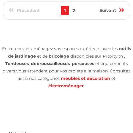
Précédent
1
2
Suivant
Entretenez et aménagez vos espaces extérieurs avec les
outils
de jardinage
et de
bricolage
disponibles sur Proxity.tn .
Tondeuses
,
débroussailleuses
,
perceuses
et équipements
divers vous attendent pour vos projets à la maison. Consultez
aussi nos catégories
meubles et décoration
et
électroménager
.