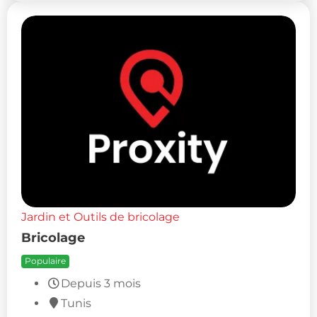
Jardin et Outils de bricolage
Bricolage
Populaire
Depuis 3 mois
Tunis