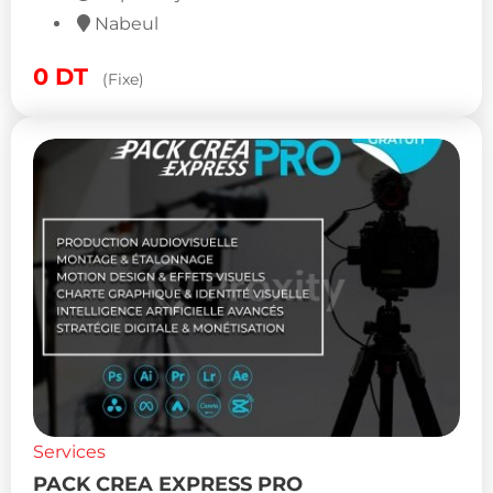
Nabeul
0
DT
(Fixe)
Services
PACK CREA EXPRESS PRO