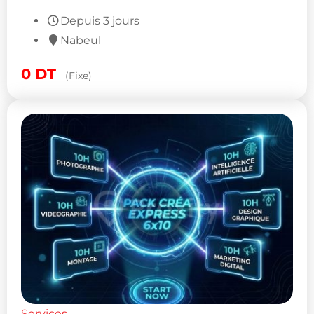
Depuis 3 jours
Nabeul
0
DT
(Fixe)
Services