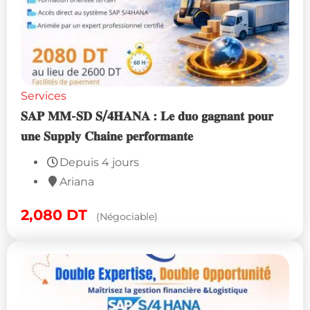
Services
𝐒𝐀𝐏 𝐌𝐌-𝐒𝐃 𝐒/𝟒𝐇𝐀𝐍𝐀 : 𝐋𝐞 𝐝𝐮𝐨 𝐠𝐚𝐠𝐧𝐚𝐧𝐭 𝐩𝐨𝐮𝐫
𝐮𝐧𝐞 𝐒𝐮𝐩𝐩𝐥𝐲 𝐂𝐡𝐚𝐢𝐧𝐞 𝐩𝐞𝐫𝐟𝐨𝐫𝐦𝐚𝐧𝐭𝐞
Depuis 4 jours
Ariana
2,080
DT
(Négociable)