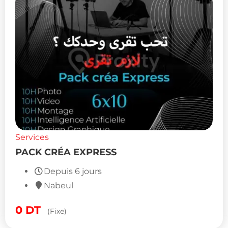
Services
PACK CRÉA EXPRESS
Depuis 6 jours
Nabeul
0
DT
(Fixe)