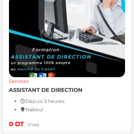
Services
ASSISTANT DE DIRECTION
Depuis 3 heures
Nabeul
0
DT
(Fixe)