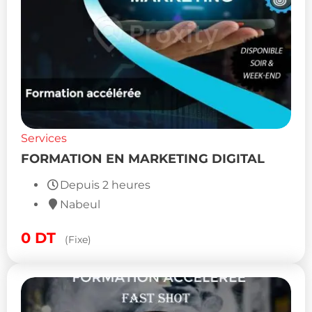
Services
FORMATION EN MARKETING DIGITAL
Depuis 2 heures
Nabeul
0
DT
(Fixe)