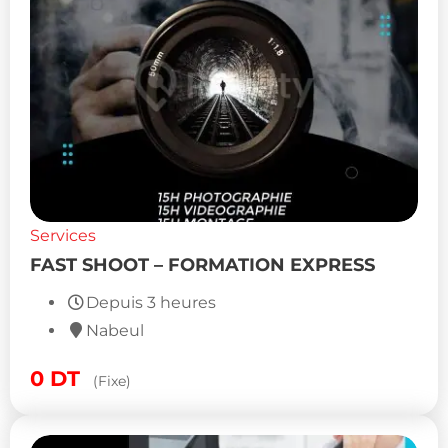
Services
FAST SHOOT – FORMATION EXPRESS
Depuis 3 heures
Nabeul
0
DT
(Fixe)