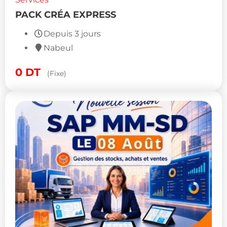
PACK CRÉA EXPRESS
Depuis 3 jours
Nabeul
0
DT
(Fixe)