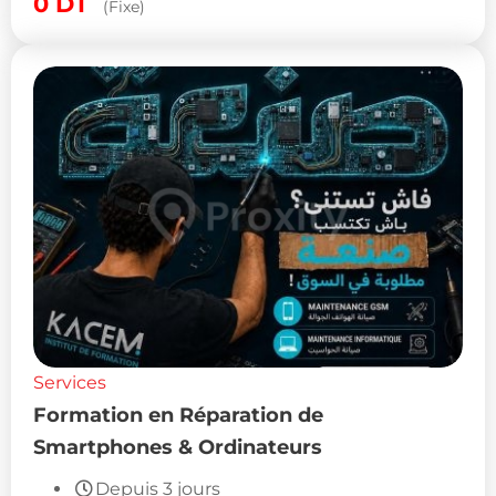
0
DT
(Fixe)
Services
Formation en Réparation de
Smartphones & Ordinateurs
Depuis 3 jours