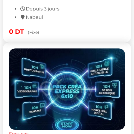
Depuis 3 jours
Nabeul
0
DT
(Fixe)
Services