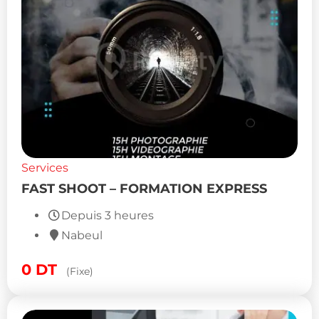
Services
FAST SHOOT – FORMATION EXPRESS
Depuis 3 heures
Nabeul
0
DT
(Fixe)