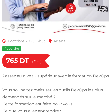
1 octobre 2025 16h53
Ariana
Populaire
765
DT
(Fixe)
Passez au niveau supérieur avec la formation DevOps
!
Vous souhaitez maîtriser les outils DevOps les plus
demandés sur le marché ?
Cette formation est faite pour vous !
Ce que vous allez apprendre :