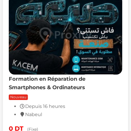
Formation en Réparation de
Smartphones & Ordinateurs
Nouveau
Depuis 16 heures
Nabeul
0
DT
(Fixe)