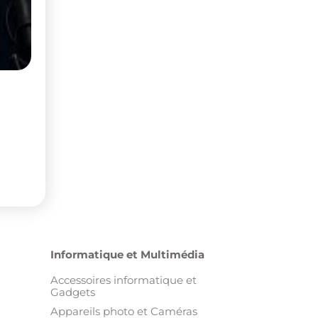
Informatique et Multimédia
Accessoires informatique et
Gadgets
Appareils photo et Caméras