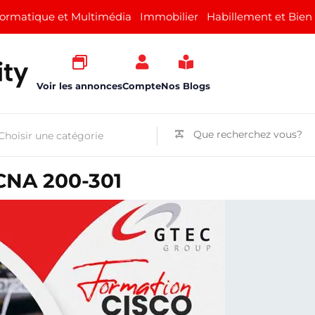
formatique et Multimédia
Immobilier
Habillement et Bien
Voir les annonces
Compte
Nos Blogs
CCNA 200-301