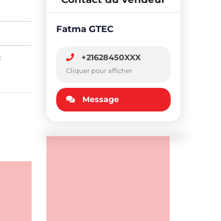
Fatma GTEC
:
+21628450XXX
Cliquer pour afficher
Message