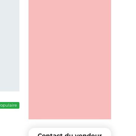
opulaire
Contact du vendeur