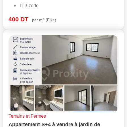
Bizerte
400
DT
par m²
(Fixe)
Terrains et Fermes
Appartement S+4 à vendre à jardin de