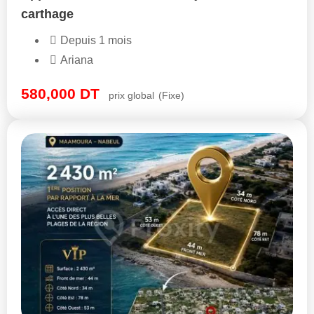
carthage
Depuis 1 mois
Ariana
580,000
DT
prix global
(Fixe)