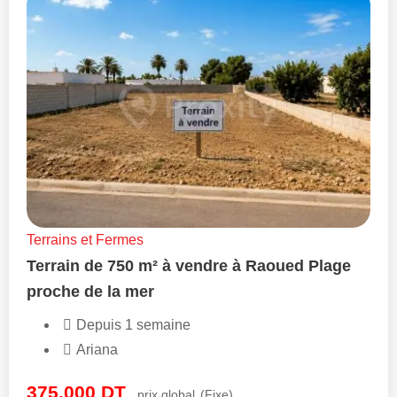
Terrains et Fermes
Terrain de 750 m² à vendre à Raoued Plage
proche de la mer
Depuis 1 semaine
Ariana
375,000
DT
prix global
(Fixe)