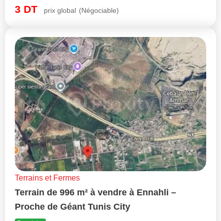
3
DT
prix global
(Négociable)
Terrains et Fermes
Terrain de 996 m² à vendre à Ennahli –
Proche de Géant Tunis City