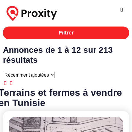
Filtrer
Annonces de 1 à 12 sur 213
résultats
Terrains et fermes à vendre
en Tunisie