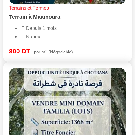
Terrains et Fermes
Terrain à Maamoura
Depuis 1 mois
Nabeul
800
DT
par m²
(Négociable)