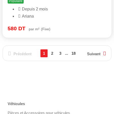
Populaire
Depuis 2 mois
Ariana
580
DT
par m²
(Fixe)
1
2
3
...
18
Précédent
Suivant
Véhicules
Pièces et Accessoires pour véhicules