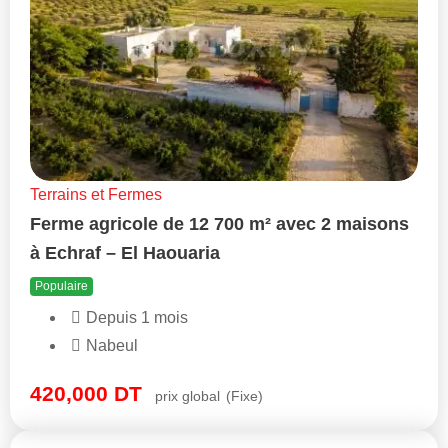
Terrains et Fermes
Ferme agricole de 12 700 m² avec 2 maisons
à Echraf – El Haouaria
Populaire
Depuis 1 mois
Nabeul
420,000
DT
prix global
(Fixe)