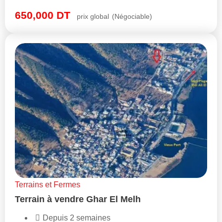
650,000
DT
prix global
(Négociable)
Terrains et Fermes
Terrain à vendre Ghar El Melh
Depuis 2 semaines