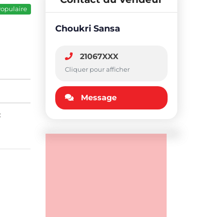
opulaire
Choukri Sansa
21067XXX
Cliquer pour afficher
Message
: