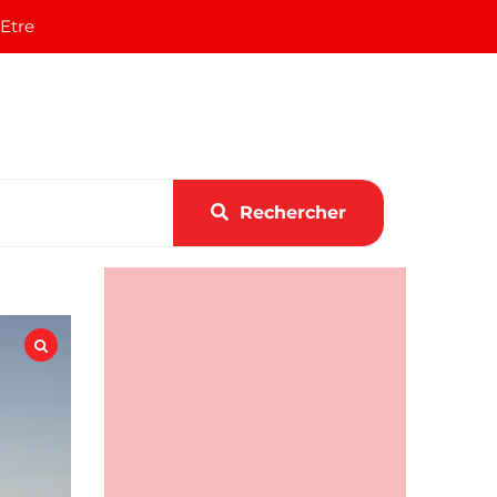
 Etre
Rechercher