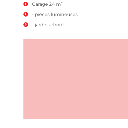
Garage 24 m²
- pièces lumineuses
- jardin arboré...