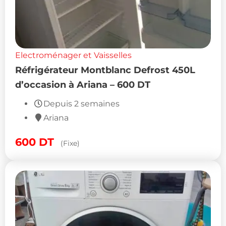
Electroménager et Vaisselles
Réfrigérateur Montblanc Defrost 450L
d’occasion à Ariana – 600 DT
Depuis 2 semaines
Ariana
600
DT
(Fixe)