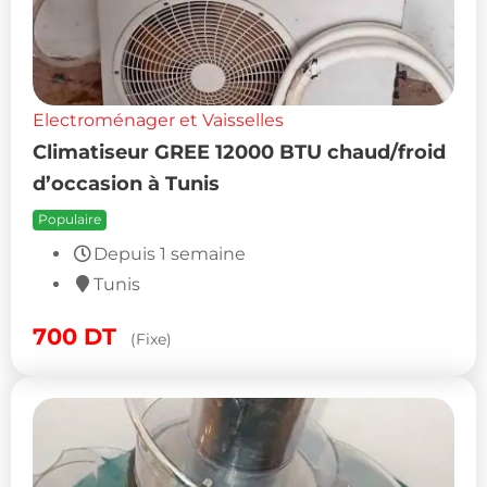
Electroménager et Vaisselles
Climatiseur GREE 12000 BTU chaud/froid
d’occasion à Tunis
Populaire
Depuis 1 semaine
Tunis
700
DT
(Fixe)