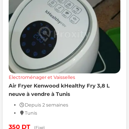
Electroménager et Vaisselles
Air Fryer Kenwood kHealthy Fry 3,8 L
neuve à vendre à Tunis
Depuis 2 semaines
Tunis
350
DT
(Fixe)