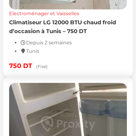
Electroménager et Vaisselles
Climatiseur LG 12000 BTU chaud froid
d’occasion à Tunis – 750 DT
Depuis 2 semaines
Tunis
750
DT
(Fixe)