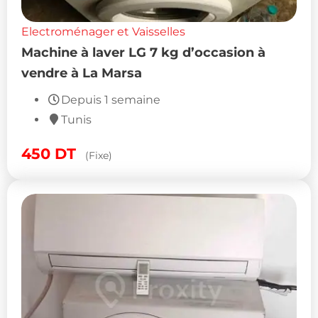
Electroménager et Vaisselles
Machine à laver LG 7 kg d’occasion à
vendre à La Marsa
Depuis 1 semaine
Tunis
450
DT
(Fixe)