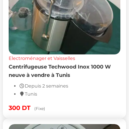
Electroménager et Vaisselles
Centrifugeuse Techwood Inox 1000 W
neuve à vendre à Tunis
Depuis 2 semaines
Tunis
300
DT
(Fixe)