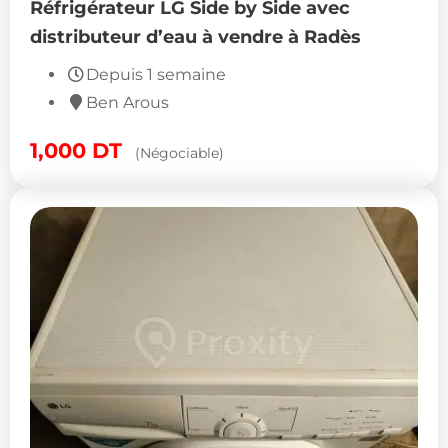
Réfrigérateur LG Side by Side avec
distributeur d’eau à vendre à Radès
Depuis 1 semaine
Ben Arous
1,000
DT
(Négociable)