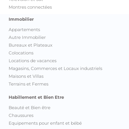
Montres connectées
Immobilier
Appartements
Autre Immobilier
Bureaux et Plateaux
Colocations
Locations de vacances
Magasins, Commerces et Locaux industriels
Maisons et Villas
Terrains et Fermes
Habillement et Bien Etre
Beauté et Bien être
Chaussures
Equipements pour enfant et bébé