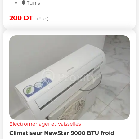
Tunis
200
DT
(Fixe)
Electroménager et Vaisselles
Climatiseur NewStar 9000 BTU froid