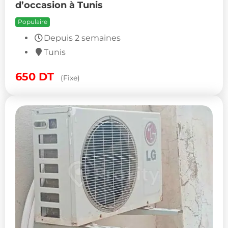
d’occasion à Tunis
Populaire
Depuis 2 semaines
Tunis
650
DT
(Fixe)