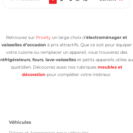
Retrouvez sur
Proxity
un large choix d’
électroménager et
vaisselles d’occasion
à prix attractifs. Que ce soit pour équiper
votre cuisine ou remplacer un appareil, vous trouverez des
réfrigérateurs
,
fours
,
lave-vaisselles
et petits appareils utiles au
quotidien. Découvrez aussi nos rubriques
meubles et
décoration
pour compléter votre intérieur.
Véhicules
Pièces et Accessoires pour véhicules