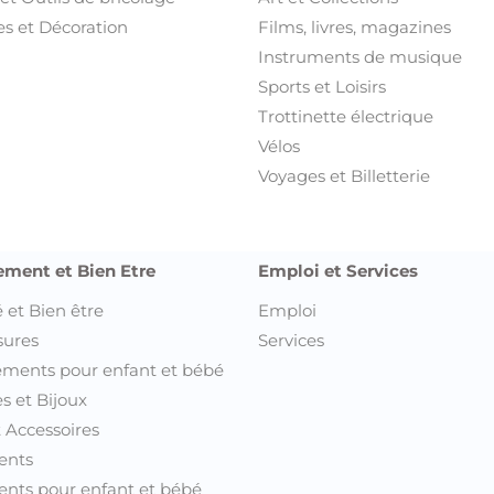
s et Décoration
Films, livres, magazines
Instruments de musique
Sports et Loisirs
Trottinette électrique
Vélos
Voyages et Billetterie
ement et Bien Etre
Emploi et Services
 et Bien être
Emploi
sures
Services
ments pour enfant et bébé
s et Bijoux
t Accessoires
ents
nts pour enfant et bébé