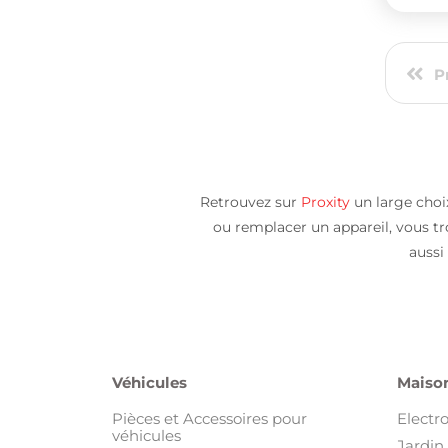
P
Retrouvez sur
Proxity
un large choix
ou remplacer un appareil, vous t
aussi
Véhicules
Maison
Pièces et Accessoires pour
Electr
véhicules
Jardin 