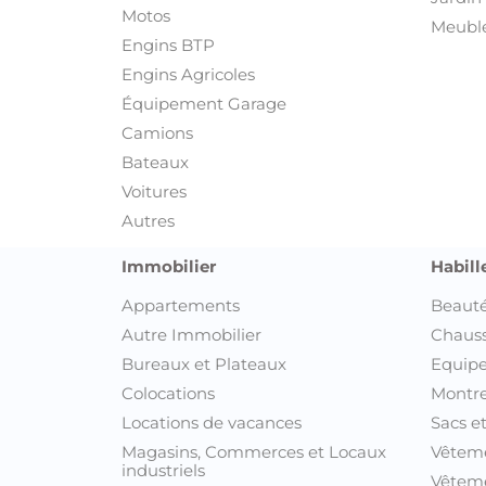
Motos
Meuble
Engins BTP
Engins Agricoles
Équipement Garage
Camions
Bateaux
Voitures
Autres
Immobilier
Habill
Appartements
Beauté
Autre Immobilier
Chaus
Bureaux et Plateaux
Equipe
Colocations
Montre
Locations de vacances
Sacs e
Magasins, Commerces et Locaux
Vêtem
industriels
Vêteme