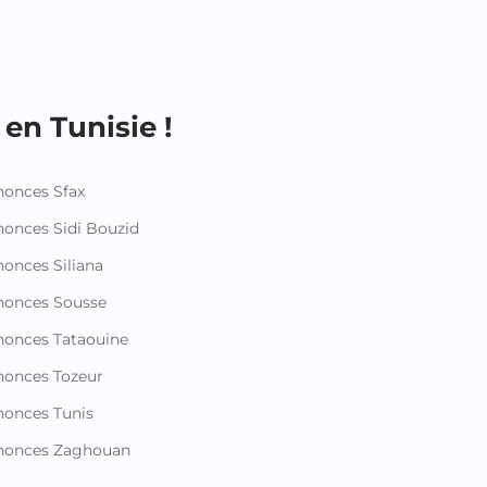
en Tunisie !
onces Sfax
onces Sidi Bouzid
onces Siliana
nonces Sousse
onces Tataouine
onces Tozeur
onces Tunis
nonces Zaghouan