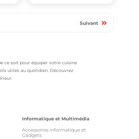
6
Suivant
ue ce soit pour équiper votre cuisine
eils utiles au quotidien. Découvrez
rieur.
Informatique et Multimédia
Accessoires informatique et
Gadgets