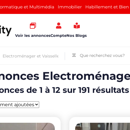
formatique et Multimédia
Immobilier
Habillement et Bien
Voir les annonces
Compte
Nos Blogs
onces Electroménager 
nces de 1 à 12 sur 191 résultats