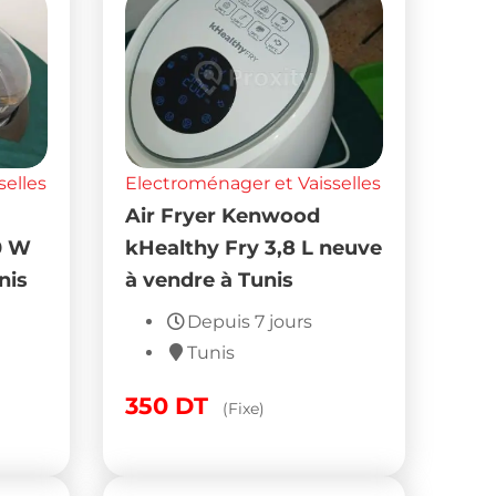
selles
Electroménager et Vaisselles
Air Fryer Kenwood
0 W
kHealthy Fry 3,8 L neuve
nis
à vendre à Tunis
Depuis 7 jours
Tunis
350
DT
(Fixe)