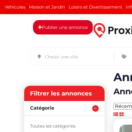
Véhicules
Maison et Jardin
Loisirs et Divertissement
In
Publier une annonce
Ann
Anno
Filtrer les annonces
Catégorie
Toutes les catégories