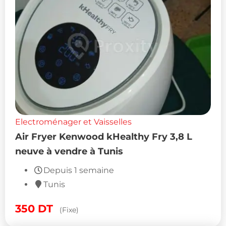
Electroménager et Vaisselles
Air Fryer Kenwood kHealthy Fry 3,8 L
neuve à vendre à Tunis
Depuis 1 semaine
Tunis
350
DT
(Fixe)