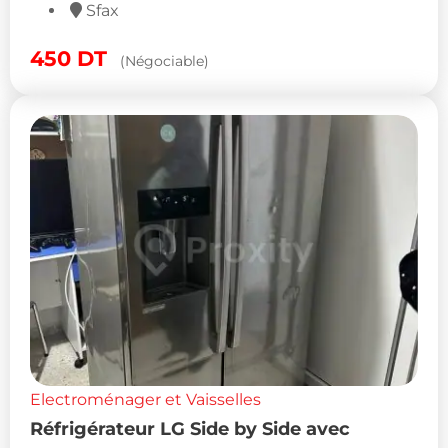
Sfax
450
DT
(Négociable)
Electroménager et Vaisselles
Réfrigérateur LG Side by Side avec