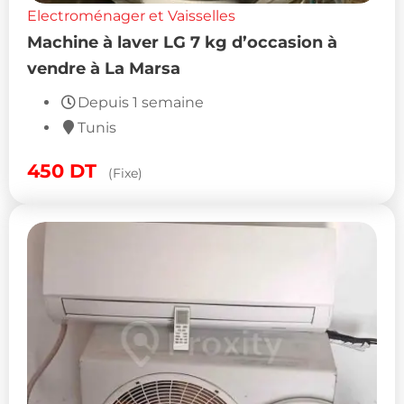
Electroménager et Vaisselles
Machine à laver LG 7 kg d’occasion à
vendre à La Marsa
Depuis 1 semaine
Tunis
450
DT
(Fixe)