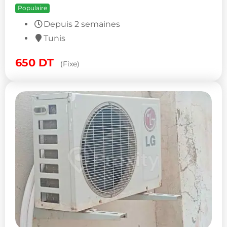
Populaire
Depuis 2 semaines
Tunis
650
DT
(Fixe)