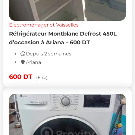
Electroménager et Vaisselles
Réfrigérateur Montblanc Defrost 450L
d’occasion à Ariana – 600 DT
Depuis 2 semaines
Ariana
600
DT
(Fixe)