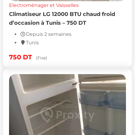
Electroménager et Vaisselles
Climatiseur LG 12000 BTU chaud froid
d’occasion à Tunis – 750 DT
Depuis 2 semaines
Tunis
750
DT
(Fixe)