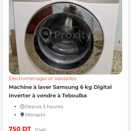
Electroménager et Vaisselles
Machine à laver Samsung 6 kg Digital
Inverter à vendre à Teboulba
Depuis 5 heures
Monastir
750
DT
(Fixe)