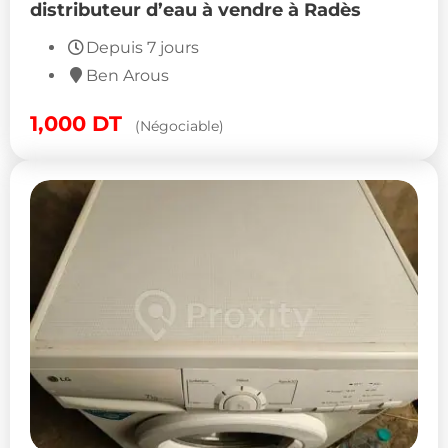
distributeur d’eau à vendre à Radès
Depuis 7 jours
Ben Arous
1,000
DT
(Négociable)