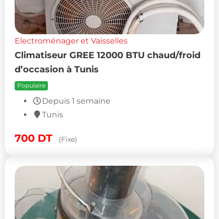
Electroménager et Vaisselles
Climatiseur GREE 12000 BTU chaud/froid
d’occasion à Tunis
Populaire
Depuis 1 semaine
Tunis
700
DT
(Fixe)