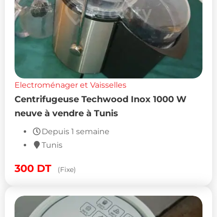
Electroménager et Vaisselles
Centrifugeuse Techwood Inox 1000 W
neuve à vendre à Tunis
Depuis 1 semaine
Tunis
300
DT
(Fixe)