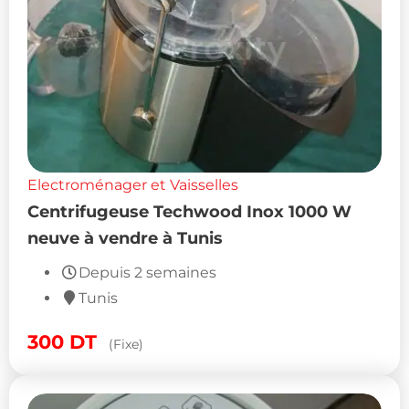
Electroménager et Vaisselles
Centrifugeuse Techwood Inox 1000 W
neuve à vendre à Tunis
Depuis 2 semaines
Tunis
300
DT
(Fixe)