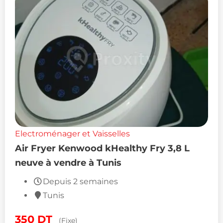
Electroménager et Vaisselles
Air Fryer Kenwood kHealthy Fry 3,8 L
neuve à vendre à Tunis
Depuis 2 semaines
Tunis
350
DT
(Fixe)