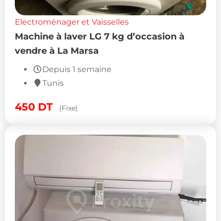
Electroménager et Vaisselles
Machine à laver LG 7 kg d’occasion à
vendre à La Marsa
Depuis 1 semaine
Tunis
450
DT
(Fixe)