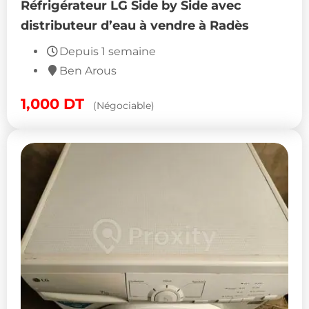
Réfrigérateur LG Side by Side avec
distributeur d’eau à vendre à Radès
Depuis 1 semaine
Ben Arous
1,000
DT
(Négociable)