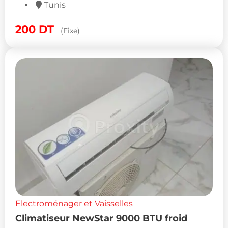
Tunis
200
DT
(Fixe)
Electroménager et Vaisselles
Climatiseur NewStar 9000 BTU froid