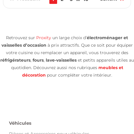
Retrouvez sur
Proxity
un large choix d’
électroménager et
vaisselles d’occasion
à prix attractifs. Que ce soit pour équiper
votre cuisine ou remplacer un appareil, vous trouverez des
réfrigérateurs
,
fours
,
lave-vaisselles
et petits appareils utiles au
quotidien. Découvrez aussi nos rubriques
meubles et
décoration
pour compléter votre intérieur.
Véhicules
Pièces et Accessoires pour véhicules