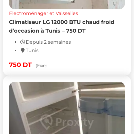
Electroménager et Vaisselles
Climatiseur LG 12000 BTU chaud froid
d’occasion à Tunis – 750 DT
Depuis 2 semaines
Tunis
750
DT
(Fixe)