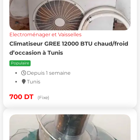
Electroménager et Vaisselles
Climatiseur GREE 12000 BTU chaud/froid
d’occasion à Tunis
Populaire
Depuis 1 semaine
Tunis
700
DT
(Fixe)