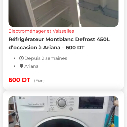
Electroménager et Vaisselles
Réfrigérateur Montblanc Defrost 450L
d’occasion à Ariana – 600 DT
Depuis 2 semaines
Ariana
600
DT
(Fixe)