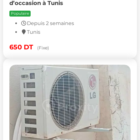
d’occasion à Tunis
Populaire
Depuis 2 semaines
Tunis
650
DT
(Fixe)