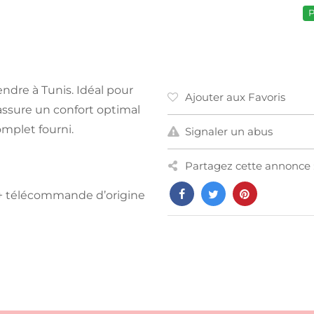
P
ndre à Tunis. Idéal pour
Ajouter aux Favoris
 assure un confort optimal
omplet fourni.
Signaler un abus
Partagez cette annonce 
 + télécommande d’origine