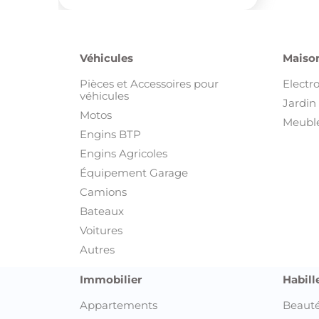
Véhicules
Maison
Pièces et Accessoires pour
Electr
véhicules
Jardin 
Motos
Meuble
Engins BTP
Engins Agricoles
Équipement Garage
Camions
Bateaux
Voitures
Autres
Immobilier
Habill
Appartements
Beauté