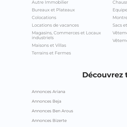
Autre Immobilier
Chaus
Bureaux et Plateaux
Equipe
Colocations
Montre
Locations de vacances
Sacs e
Magasins, Commerces et Locaux
Vêtem
industriels
Vêteme
Maisons et Villas
Terrains et Fermes
Découvrez t
Annonces Ariana
Annonces Beja
Annonces Ben Arous
Annonces Bizerte