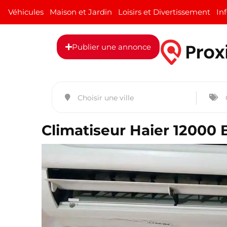
Véhicules
Maison et Jardin
Loisirs et Divertissement
In
Publier une annonce
Climatiseur Haier 12000 