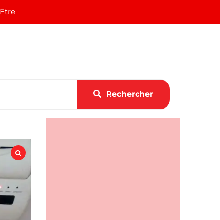
 Etre
Rechercher