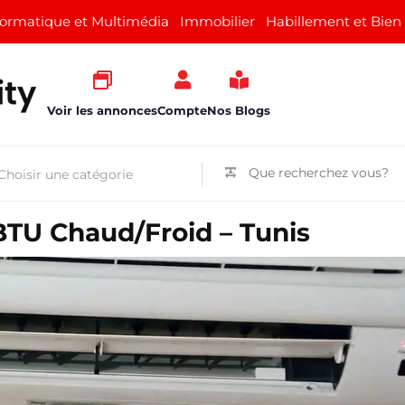
formatique et Multimédia
Immobilier
Habillement et Bien
Voir les annonces
Compte
Nos Blogs
BTU Chaud/Froid – Tunis