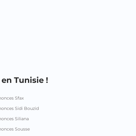
en Tunisie !
onces Sfax
onces Sidi Bouzid
onces Siliana
nonces Sousse