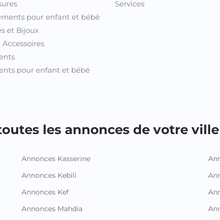
sures
Services
ments pour enfant et bébé
s et Bijoux
t Accessoires
ents
nts pour enfant et bébé
outes les annonces de votre ville 
Annonces Kasserine
Ann
Annonces Kebili
Ann
Annonces Kef
Ann
Annonces Mahdia
An