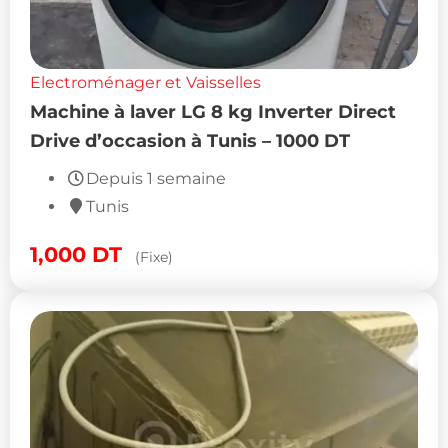
Electroménager et Vaisselles
Machine à laver LG 8 kg Inverter Direct
Drive d’occasion à Tunis – 1000 DT
Depuis 1 semaine
Tunis
1,000
DT
(Fixe)