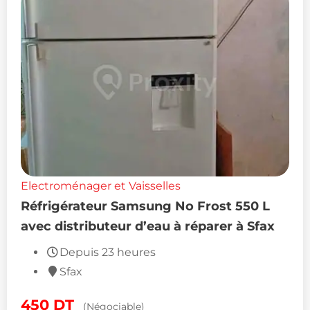
Electroménager et Vaisselles
Réfrigérateur Samsung No Frost 550 L
avec distributeur d’eau à réparer à Sfax
Depuis 23 heures
Sfax
450
DT
(Négociable)