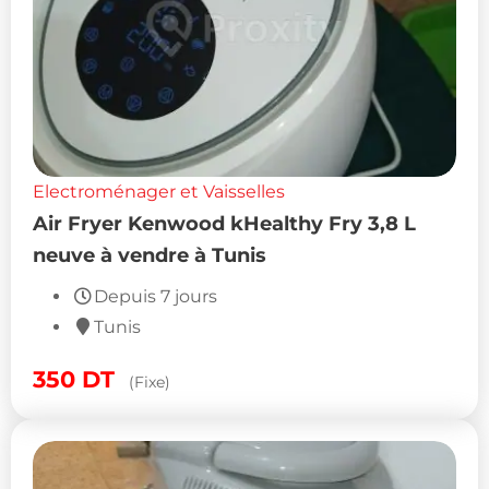
Electroménager et Vaisselles
Air Fryer Kenwood kHealthy Fry 3,8 L
neuve à vendre à Tunis
Depuis 7 jours
Tunis
350
DT
(Fixe)