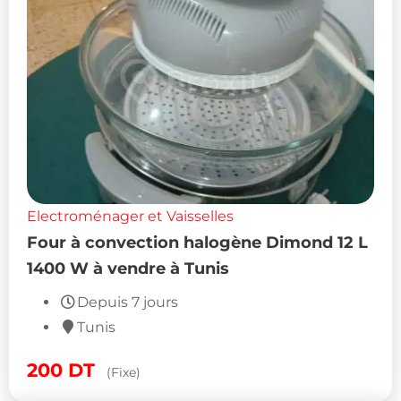
Electroménager et Vaisselles
Four à convection halogène Dimond 12 L
1400 W à vendre à Tunis
Depuis 7 jours
Tunis
200
DT
(Fixe)