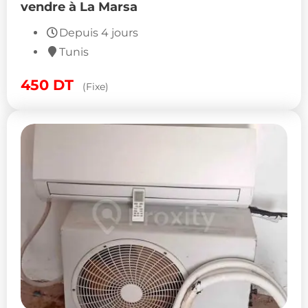
vendre à La Marsa
Depuis 4 jours
Tunis
450
DT
(Fixe)