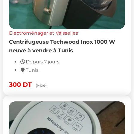
Electroménager et Vaisselles
Centrifugeuse Techwood Inox 1000 W
neuve à vendre à Tunis
Depuis 7 jours
Tunis
300
DT
(Fixe)