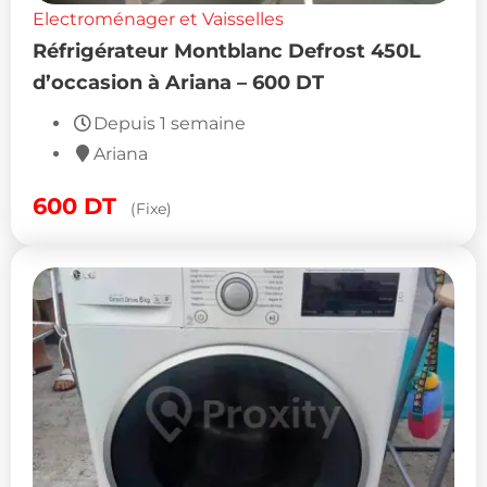
Electroménager et Vaisselles
Réfrigérateur Montblanc Defrost 450L
d’occasion à Ariana – 600 DT
Depuis 1 semaine
Ariana
600
DT
(Fixe)