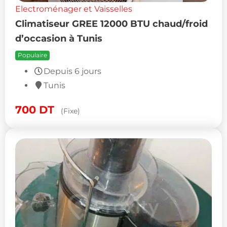
Electroménager et Vaisselles
Climatiseur GREE 12000 BTU chaud/froid
d’occasion à Tunis
Populaire
Depuis 6 jours
Tunis
700
DT
(Fixe)