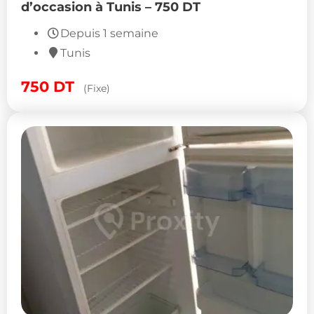
d’occasion à Tunis – 750 DT
Depuis 1 semaine
Tunis
750
DT
(Fixe)