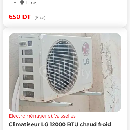
Tunis
650
DT
(Fixe)
Electroménager et Vaisselles
Climatiseur LG 12000 BTU chaud froid