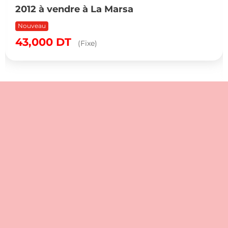
2012 à vendre à La Marsa
Nouveau
43,000
DT
(Fixe)