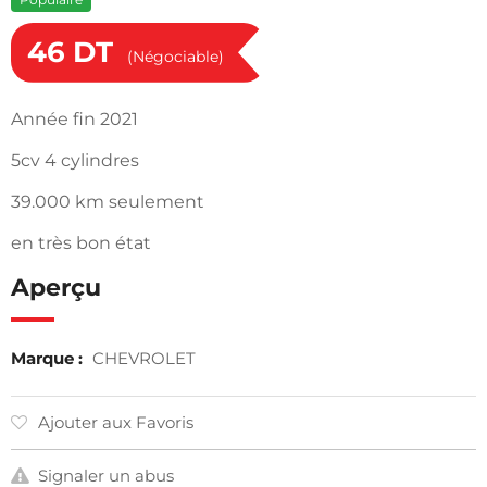
46
DT
(Négociable)
Année fin 2021
5cv 4 cylindres
39.000 km seulement
en très bon état
Aperçu
Marque :
CHEVROLET
Ajouter aux Favoris
Signaler un abus