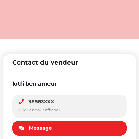
Contact du vendeur
lotfi ben ameur
98563XXX
Cliquer pour afficher
Message