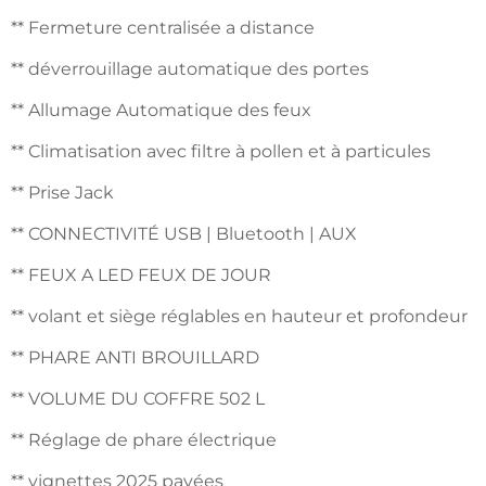
** Fermeture centralisée a distance
** déverrouillage automatique des portes
** Allumage Automatique des feux
** Climatisation avec filtre à pollen et à particules
** Prise Jack
** CONNECTIVITÉ USB | Bluetooth | AUX
** FEUX A LED FEUX DE JOUR
** volant et siège réglables en hauteur et profondeur
** PHARE ANTI BROUILLARD
** VOLUME DU COFFRE 502 L
** Réglage de phare électrique
** vignettes 2025 payées