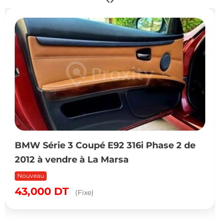
BMW Série 3 Coupé E92 316i Phase 2 de
2012 à vendre à La Marsa
Nouveau
43,000
DT
(Fixe)