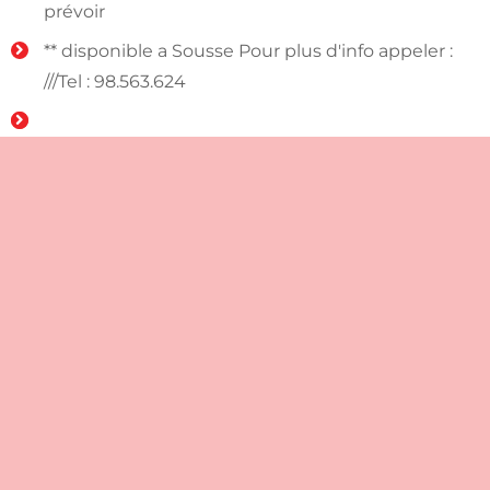
prévoir
** disponible a Sousse Pour plus d'info appeler :
///Tel : 98.563.624