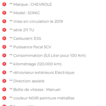
** Marque : CHEVROLE
** Model : SONIC
** mise en circulation le 2019
** série 211 TU
** Carburant: ESS
** Puissance fiscal 5CV
** Consommation (5,5 Liter pour 100 Km)
** kilométrage (120.000 km)
** rétroviseur extérieurs Electrique
** Direction assisté
** Boîte de vitesse : Manuel
** couleur NOIR peinture métallise