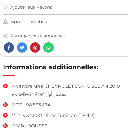
Ajouter aux Favoris
Signaler un abus
Partagez cette annonce :
Informations additionnelles:
A vendre une CHEVROLET SONIC SEDAN 2019
excellent état تسجيل أول
** TEL 98.563.624
** Prix 34.500 Dinar Tunisien (TEND)
** Ville: SOUSSE