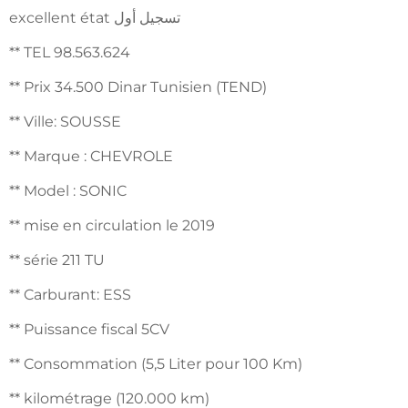
excellent état تسجيل أول
** TEL 98.563.624
** Prix 34.500 Dinar Tunisien (TEND)
** Ville: SOUSSE
** Marque : CHEVROLE
** Model : SONIC
** mise en circulation le 2019
** série 211 TU
** Carburant: ESS
** Puissance fiscal 5CV
** Consommation (5,5 Liter pour 100 Km)
** kilométrage (120.000 km)