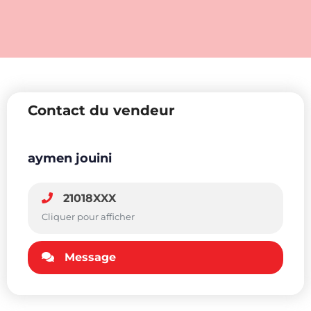
Contact du vendeur
aymen jouini
21018XXX
Cliquer pour afficher
Message