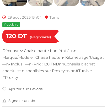
29 août 2025 13h04
Tunis
Populaire
120
DT
(Négociable)
Découvrez Chaise haute bon état à .nn•
Marque/Modèle : Chaise hauten• Kilométrage/Usage :
—n• Inclus : —n• Prix : 120 TNDnnConseils d’achat +
check-list disponibles sur Proxity.tn.nn#Tunisie
#Proxity
Ajouter aux Favoris
Signaler un abus