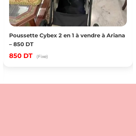
Poussette Cybex 2 en 1 à vendre à Ariana
– 850 DT
850
DT
(Fixe)