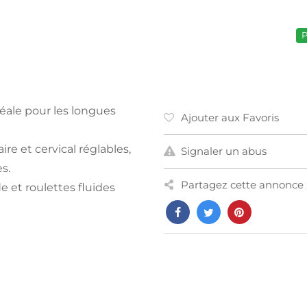
P
éale pour les longues
Ajouter aux Favoris
re et cervical réglables,
Signaler un abus
s.
Partagez cette annonce 
e et roulettes fluides