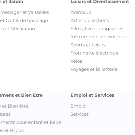
 et Jardin
Loisirs et Divertissement
oménager et Vaisselles
Animaux
et Outils de bricolage
Art et Collections
s et Décoration
Films, livres, magazines
Instruments de musique
Sports et Loisirs
Trottinette électrique
Vélos
Voyages et Billetterie
ement et Bien Etre
Emploi et Services
 et Bien être
Emploi
sures
Services
ments pour enfant et bébé
s et Bijoux