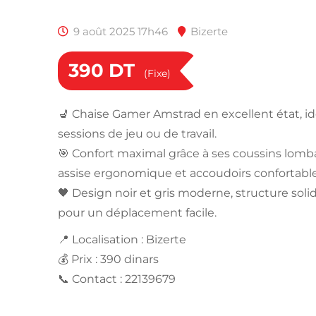
9 août 2025 17h46
Bizerte
390
DT
(Fixe)
💺 Chaise Gamer Amstrad en excellent état, id
sessions de jeu ou de travail.
🎯 Confort maximal grâce à ses coussins lombai
assise ergonomique et accoudoirs confortable
🖤 Design noir et gris moderne, structure solid
pour un déplacement facile.
📍 Localisation : Bizerte
💰 Prix : 390 dinars
📞 Contact : 22139679