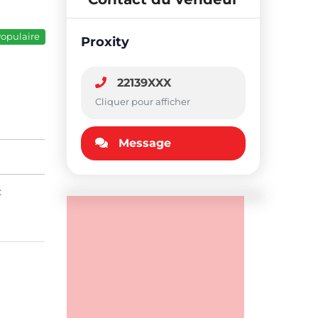
opulaire
Proxity
22139XXX
Cliquer pour afficher
Message
: