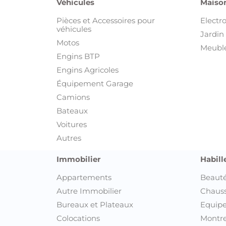
Véhicules
Maison
Pièces et Accessoires pour
Electr
véhicules
Jardin 
Motos
Meuble
Engins BTP
Engins Agricoles
Équipement Garage
Camions
Bateaux
Voitures
Autres
Immobilier
Habill
Appartements
Beauté
Autre Immobilier
Chaus
Bureaux et Plateaux
Equipe
Colocations
Montre