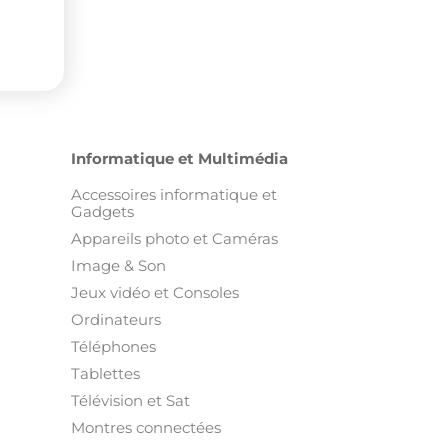
Informatique et Multimédia
Accessoires informatique et
Gadgets
Appareils photo et Caméras
Image & Son
Jeux vidéo et Consoles
Ordinateurs
Téléphones
Tablettes
Télévision et Sat
Montres connectées