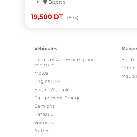
Bizerte
19,500
DT
(Fixe)
Véhicules
Maison
Pièces et Accessoires pour
Electr
véhicules
Jardin 
Motos
Meuble
Engins BTP
Engins Agricoles
Équipement Garage
Camions
Bateaux
Voitures
Autres