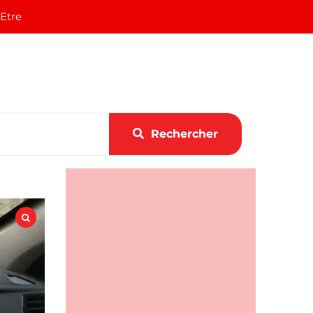
 Etre
Rechercher