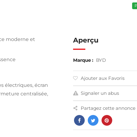
P
Aperçu
nce moderne et
Essence
Marque :
BYD
Ajouter aux Favoris
es électriques, écran
Signaler un abus
ermeture centralisée,
Partagez cette annonce 