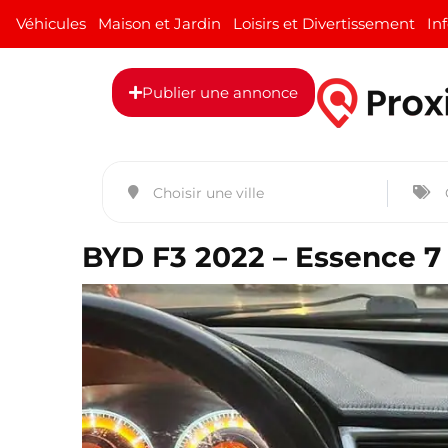
Véhicules
Maison et Jardin
Loisirs et Divertissement
In
Publier une annonce
BYD F3 2022 – Essence 7 