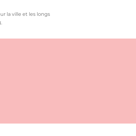
ur la ville et les longs
x
.