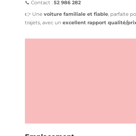
📞 Contact :
52 986 282
👉 Une
voiture familiale et fiable
, parfaite po
trajets, avec un
excellent rapport qualité/pri