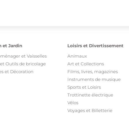
 et Jardin
Loisirs et Divertissement
oménager et Vaisselles
Animaux
et Outils de bricolage
Art et Collections
s et Décoration
Films, livres, magazines
Instruments de musique
Sports et Loisirs
Trottinette électrique
Vélos
Voyages et Billetterie