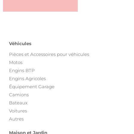
Véhicules
Pièces et Accessoires pour véhicules
Motos
Engins BTP
Engins Agricoles
Équipement Garage
Camions
Bateaux
Voitures
Autres
Maison et Jardin
Electroménager et Vaisselles
Jardin et Outils de bricolage