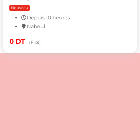
Smartphones & Ordinateurs
Nouveau
0
DT
(Fixe)