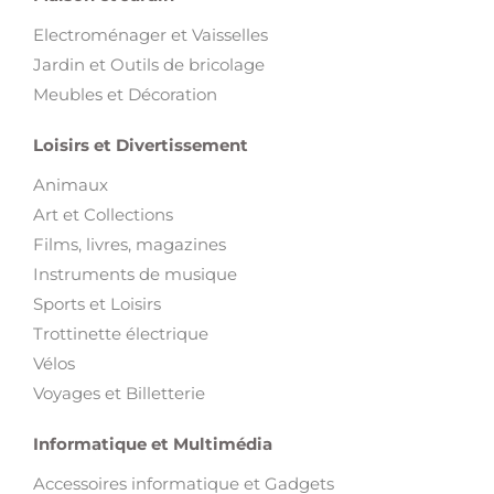
Meubles et Décoration
Loisirs et Divertissement
Animaux
Art et Collections
Films, livres, magazines
Instruments de musique
Sports et Loisirs
Trottinette électrique
Vélos
Voyages et Billetterie
Informatique et Multimédia
Accessoires informatique et Gadgets
Appareils photo et Caméras
Image & Son