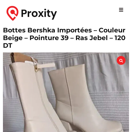
Bottes Bershka Importées – Couleur
Beige – Pointure 39 – Ras Jebel – 120
DT