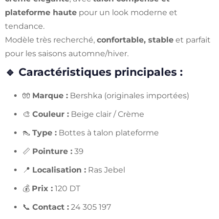
plateforme haute
pour un look moderne et
tendance.
Modèle très recherché,
confortable, stable
et parfait
pour les saisons automne/hiver.
🔹
Caractéristiques principales :
🧤
Marque :
Bershka (originales importées)
🎨
Couleur :
Beige clair / Crème
👠
Type :
Bottes à talon plateforme
📏
Pointure :
39
📍
Localisation :
Ras Jebel
💰
Prix :
120 DT
📞
Contact :
24 305 197