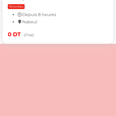
Smartphones & Ordinateurs
Nouveau
0
DT
(Fixe)