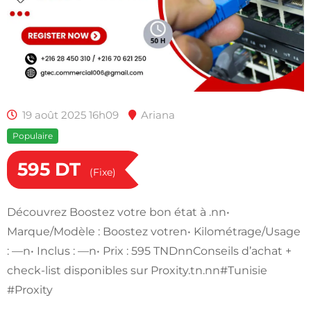
19 août 2025 16h09
Ariana
Populaire
595
DT
(Fixe)
Découvrez Boostez votre bon état à .nn•
Marque/Modèle : Boostez votren• Kilométrage/Usage
: —n• Inclus : —n• Prix : 595 TNDnnConseils d’achat +
check-list disponibles sur Proxity.tn.nn#Tunisie
#Proxity