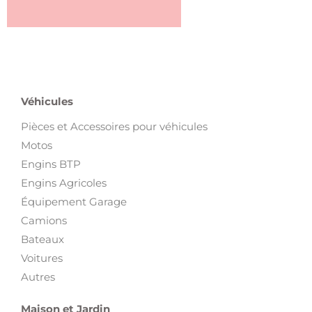
Véhicules
Pièces et Accessoires pour véhicules
Motos
Engins BTP
Engins Agricoles
Équipement Garage
Camions
Bateaux
Voitures
Autres
Maison et Jardin
Electroménager et Vaisselles
Jardin et Outils de bricolage