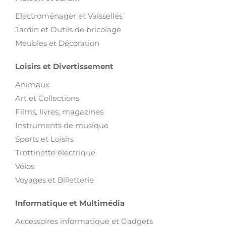
Meubles et Décoration
Loisirs et Divertissement
Animaux
Art et Collections
Films, livres, magazines
Instruments de musique
Sports et Loisirs
Trottinette électrique
Vélos
Voyages et Billetterie
Informatique et Multimédia
Accessoires informatique et Gadgets
Appareils photo et Caméras
Image & Son