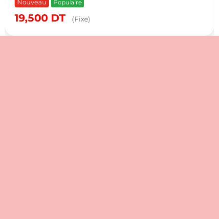
Nouveau
Populaire
19,500
DT
(Fixe)