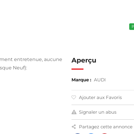
P
Aperçu
mement entretenue, aucune
esque Neuf):
Marque :
AUDI
Ajouter aux Favoris
Signaler un abus
Partagez cette annonce 