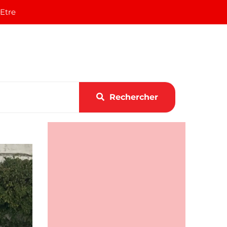
 Etre
Rechercher