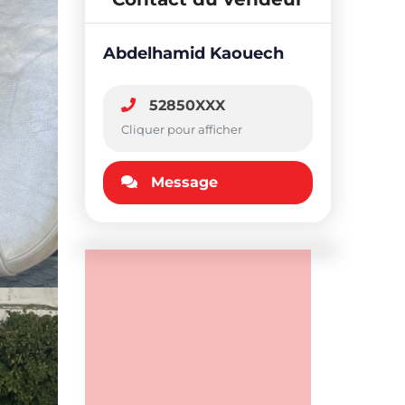
Abdelhamid Kaouech
52850XXX
Cliquer pour afficher
Message