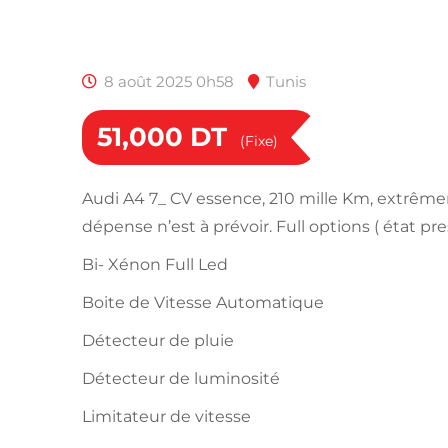
8 août 2025 0h58
Tunis
51,000
DT
(Fixe)
Audi A4 7_ CV essence, 210 mille Km, extrê
dépense n’est à prévoir. Full options ( état pr
Bi- Xénon Full Led
Boite de Vitesse Automatique
Détecteur de pluie
Détecteur de luminosité
Limitateur de vitesse