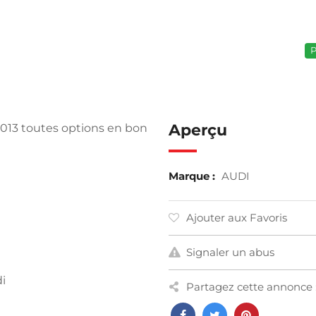
P
Aperçu
2013 toutes options en bon
Marque :
AUDI
Ajouter aux Favoris
Signaler un abus
di
Partagez cette annonce 