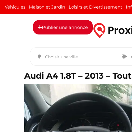
Véhicules
Maison et Jardin
Loisirs et Divertissement
In
Publier une annonce
Audi A4 1.8T – 2013 – Tou