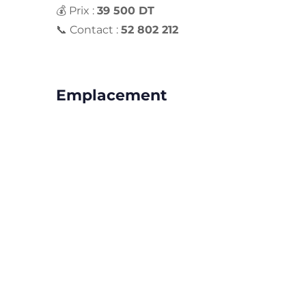
💰 Prix :
39 500 DT
📞 Contact :
52 802 212
Emplacement