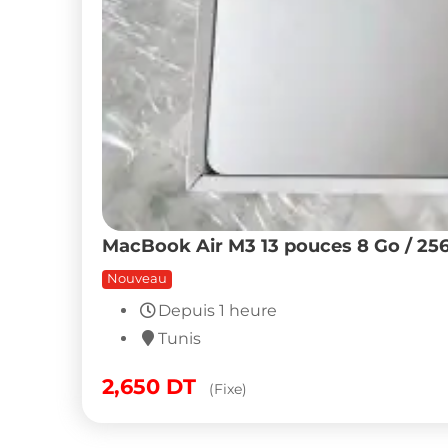
MacBook Air M3 13 pouces 8 Go / 25
Nouveau
Depuis 1 heure
Tunis
2,650
DT
(Fixe)