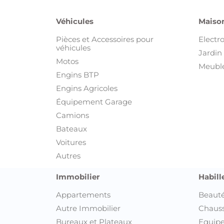
Véhicules
Maison
Pièces et Accessoires pour
Electr
véhicules
Jardin 
Motos
Meuble
Engins BTP
Engins Agricoles
Équipement Garage
Camions
Bateaux
Voitures
Autres
Immobilier
Habill
Appartements
Beauté
Autre Immobilier
Chaus
Bureaux et Plateaux
Equipe