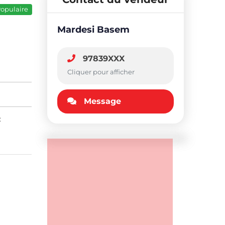
opulaire
Mardesi Basem
97839XXX
Cliquer pour afficher
Message
: