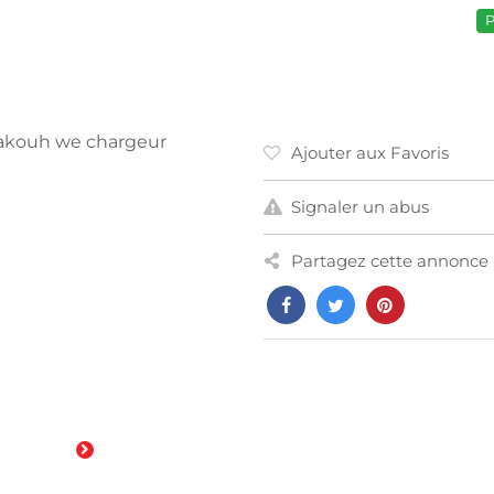
P
bakouh we chargeur
Ajouter aux Favoris
Signaler un abus
Partagez cette annonce 