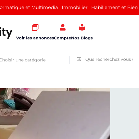
formatique et Multimédia
Immobilier
Habillement et Bien
Voir les annonces
Compte
Nos Blogs