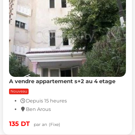
A vendre appartement s+2 au 4 etage
Nouveau
135
DT
par an
(Fixe)