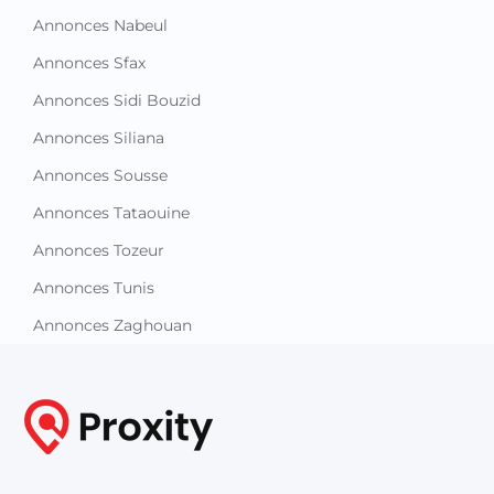
Annonces Sfax
Annonces Sidi Bouzid
Annonces Siliana
Annonces Sousse
Annonces Tataouine
Annonces Tozeur
Annonces Tunis
Annonces Zaghouan
Proxity.tn est une plateforme tunisienne de petites annonces