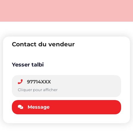
Contact du vendeur
Yesser talbi
97714XXX
Cliquer pour afficher
Message