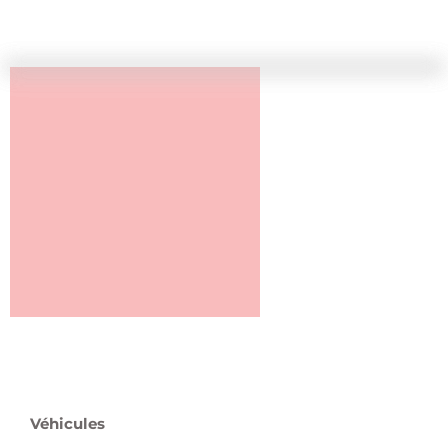
Véhicules
Pièces et Accessoires pour véhicules