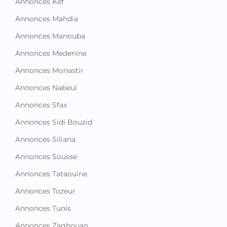
Annonces Kef
Annonces Mahdia
Annonces Manouba
Annonces Medenine
Annonces Monastir
Annonces Nabeul
Annonces Sfax
Annonces Sidi Bouzid
Annonces Siliana
Annonces Sousse
Annonces Tataouine
Annonces Tozeur
Annonces Tunis
Annonces Zaghouan