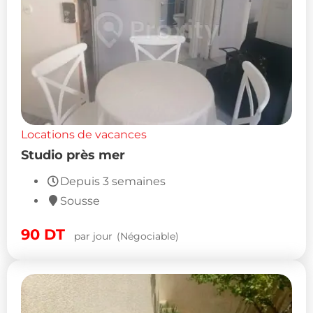
Locations de vacances
Studio près mer
Depuis 3 semaines
Sousse
90
DT
par jour
(Négociable)