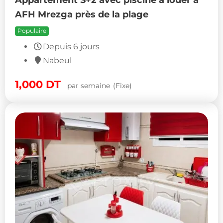
AFH Mrezga près de la plage
Populaire
Depuis 6 jours
Nabeul
1,000
DT
par semaine
(Fixe)