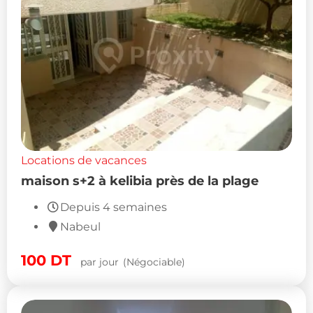
Locations de vacances
maison s+2 à kelibia près de la plage
Depuis 4 semaines
Nabeul
100
DT
par jour
(Négociable)