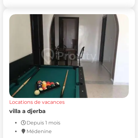
Locations de vacances
villa a djerba
Depuis 1 mois
Médenine