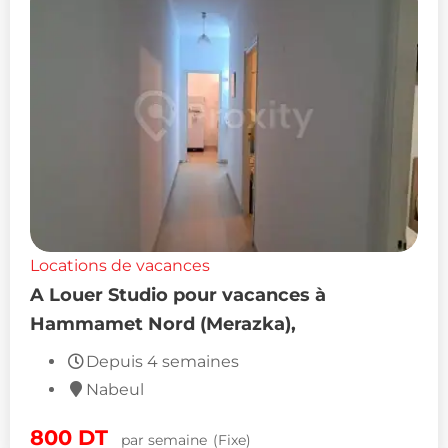
Locations de vacances
A Louer Studio pour vacances à
Hammamet Nord (Merazka),
Depuis 4 semaines
Nabeul
800
DT
par semaine
(Fixe)