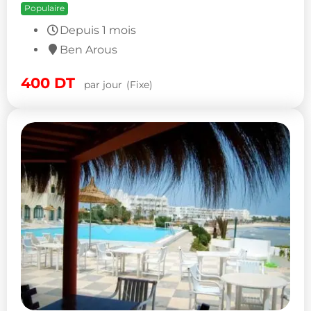
Populaire
Depuis 1 mois
Ben Arous
400
DT
par jour
(Fixe)