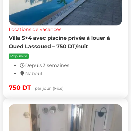
Locations de vacances
Villa S+4 avec piscine privée à louer à
Oued Lassoued – 750 DT/nuit
Populaire
Depuis 3 semaines
Nabeul
750
DT
par jour
(Fixe)