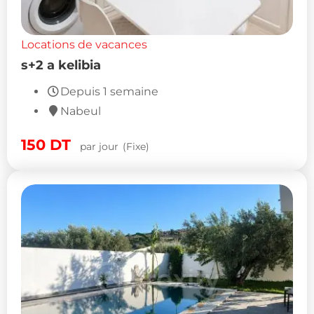
Locations de vacances
s+2 a kelibia
Depuis 1 semaine
Nabeul
150
DT
par jour
(Fixe)