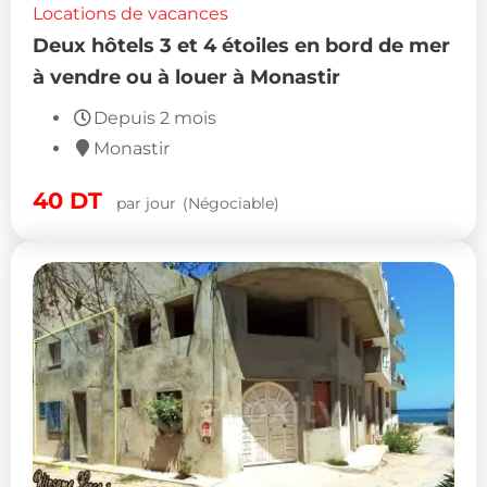
Locations de vacances
Deux hôtels 3 et 4 étoiles en bord de mer
à vendre ou à louer à Monastir
Depuis 2 mois
Monastir
40
DT
par jour
(Négociable)